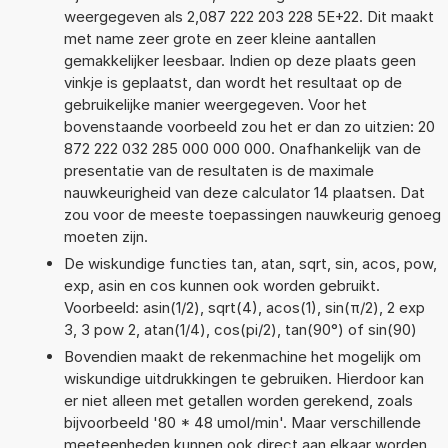
weergegeven als 2,087 222 203 228 5E+22. Dit maakt
met name zeer grote en zeer kleine aantallen
gemakkelijker leesbaar. Indien op deze plaats geen
vinkje is geplaatst, dan wordt het resultaat op de
gebruikelijke manier weergegeven. Voor het
bovenstaande voorbeeld zou het er dan zo uitzien: 20
872 222 032 285 000 000 000. Onafhankelijk van de
presentatie van de resultaten is de maximale
nauwkeurigheid van deze calculator 14 plaatsen. Dat
zou voor de meeste toepassingen nauwkeurig genoeg
moeten zijn.
De wiskundige functies tan, atan, sqrt, sin, acos, pow,
exp, asin en cos kunnen ook worden gebruikt.
Voorbeeld: asin(1/2), sqrt(4), acos(1), sin(π/2), 2 exp
3, 3 pow 2, atan(1/4), cos(pi/2), tan(90°) of sin(90)
Bovendien maakt de rekenmachine het mogelijk om
wiskundige uitdrukkingen te gebruiken. Hierdoor kan
er niet alleen met getallen worden gerekend, zoals
bijvoorbeeld '80 * 48 umol/min'. Maar verschillende
meeteenheden kunnen ook direct aan elkaar worden