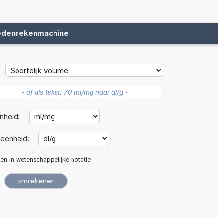
edenrekenmachine
nheid:
eenheid:
len in wetenschappelijke notatie