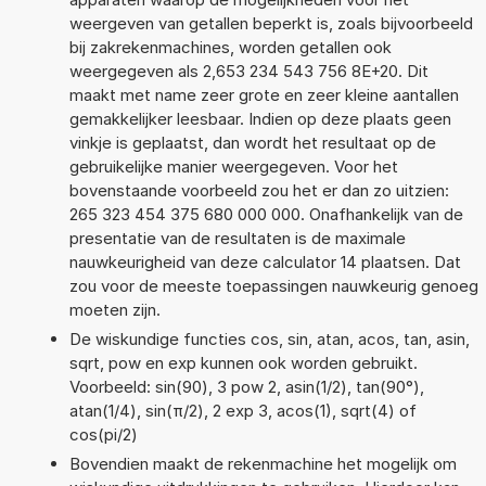
weergeven van getallen beperkt is, zoals bijvoorbeeld
bij zakrekenmachines, worden getallen ook
weergegeven als 2,653 234 543 756 8E+20. Dit
maakt met name zeer grote en zeer kleine aantallen
gemakkelijker leesbaar. Indien op deze plaats geen
vinkje is geplaatst, dan wordt het resultaat op de
gebruikelijke manier weergegeven. Voor het
bovenstaande voorbeeld zou het er dan zo uitzien:
265 323 454 375 680 000 000. Onafhankelijk van de
presentatie van de resultaten is de maximale
nauwkeurigheid van deze calculator 14 plaatsen. Dat
zou voor de meeste toepassingen nauwkeurig genoeg
moeten zijn.
De wiskundige functies cos, sin, atan, acos, tan, asin,
sqrt, pow en exp kunnen ook worden gebruikt.
Voorbeeld: sin(90), 3 pow 2, asin(1/2), tan(90°),
atan(1/4), sin(π/2), 2 exp 3, acos(1), sqrt(4) of
cos(pi/2)
Bovendien maakt de rekenmachine het mogelijk om