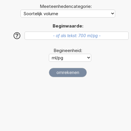
Meeteenhedencategorie:
Beginwaarde:
?
Begineenheid: