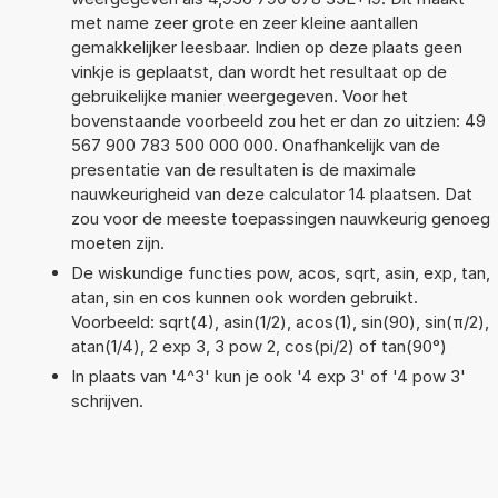
met name zeer grote en zeer kleine aantallen
gemakkelijker leesbaar. Indien op deze plaats geen
vinkje is geplaatst, dan wordt het resultaat op de
gebruikelijke manier weergegeven. Voor het
bovenstaande voorbeeld zou het er dan zo uitzien: 49
567 900 783 500 000 000. Onafhankelijk van de
presentatie van de resultaten is de maximale
nauwkeurigheid van deze calculator 14 plaatsen. Dat
zou voor de meeste toepassingen nauwkeurig genoeg
moeten zijn.
De wiskundige functies pow, acos, sqrt, asin, exp, tan,
atan, sin en cos kunnen ook worden gebruikt.
Voorbeeld: sqrt(4), asin(1/2), acos(1), sin(90), sin(π/2),
atan(1/4), 2 exp 3, 3 pow 2, cos(pi/2) of tan(90°)
In plaats van '4^3' kun je ook '4 exp 3' of '4 pow 3'
schrijven.