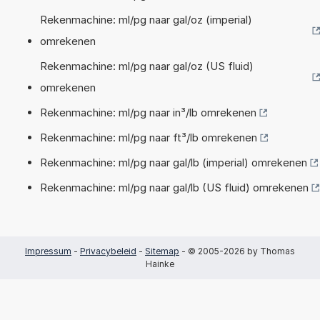
Rekenmachine: ml/pg naar gal/oz (imperial)
omrekenen
Rekenmachine: ml/pg naar gal/oz (US fluid)
omrekenen
Rekenmachine: ml/pg naar in³/lb omrekenen
Rekenmachine: ml/pg naar ft³/lb omrekenen
Rekenmachine: ml/pg naar gal/lb (imperial) omrekenen
Rekenmachine: ml/pg naar gal/lb (US fluid) omrekenen
Impressum
-
Privacybeleid
-
Sitemap
- © 2005-2026 by Thomas
Hainke