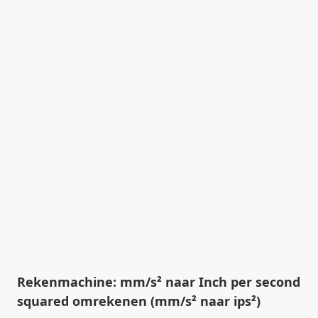
Rekenmachine: mm/s² naar Inch per second
squared omrekenen (mm/s² naar ips²)