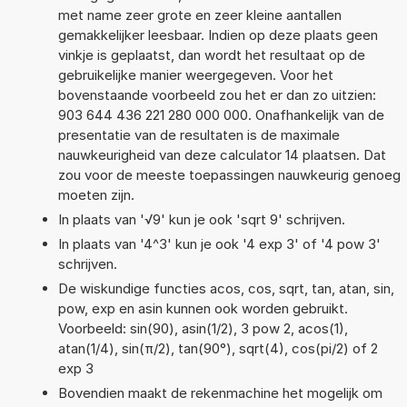
met name zeer grote en zeer kleine aantallen
gemakkelijker leesbaar. Indien op deze plaats geen
vinkje is geplaatst, dan wordt het resultaat op de
gebruikelijke manier weergegeven. Voor het
bovenstaande voorbeeld zou het er dan zo uitzien:
903 644 436 221 280 000 000. Onafhankelijk van de
presentatie van de resultaten is de maximale
nauwkeurigheid van deze calculator 14 plaatsen. Dat
zou voor de meeste toepassingen nauwkeurig genoeg
moeten zijn.
In plaats van '√9' kun je ook 'sqrt 9' schrijven.
In plaats van '4^3' kun je ook '4 exp 3' of '4 pow 3'
schrijven.
De wiskundige functies acos, cos, sqrt, tan, atan, sin,
pow, exp en asin kunnen ook worden gebruikt.
Voorbeeld: sin(90), asin(1/2), 3 pow 2, acos(1),
atan(1/4), sin(π/2), tan(90°), sqrt(4), cos(pi/2) of 2
exp 3
Bovendien maakt de rekenmachine het mogelijk om