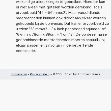
wiskundige uitdrukkingen te gebruiken. Hierdoor kan
er niet alleen met getallen worden gerekend, zoals
bijvoorbeeld '45 * 56 mm/s2'. Maar verschillende
meeteenheden kunnen ook direct aan elkaar worden
gekoppeld bij de conversie. Dat kan er bijvoorbeeld zo
uitzien: '23 mm/s2 + 34 Inch per second squared' of
'67mm x 78cm x 89dm = ? cm^3'. De op deze manier
gecombineerde meeteenheden moeten natuurlijk bij
elkaar passen en zinvol zijn in de betreffende
combinatie.
Impressum
-
Privacybeleid
- © 2005-2026 by Thomas Hainke