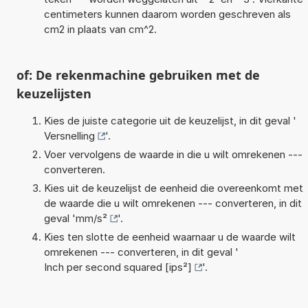
centimeters kunnen daarom worden geschreven als
cm2 in plaats van cm^2.
of: De rekenmachine gebruiken met de
keuzelijsten
Kies de juiste categorie uit de keuzelijst, in dit geval '
Versnelling
'.
Voer vervolgens de waarde in die u wilt omrekenen ---
converteren.
Kies uit de keuzelijst de eenheid die overeenkomt met
de waarde die u wilt omrekenen --- converteren, in dit
geval '
mm/s²
'.
Kies ten slotte de eenheid waarnaar u de waarde wilt
omrekenen --- converteren, in dit geval '
Inch per second squared [ips²]
'.