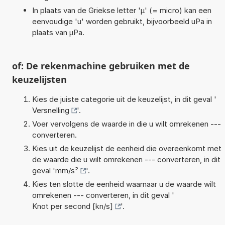
In plaats van de Griekse letter 'µ' (= micro) kan een
eenvoudige 'u' worden gebruikt, bijvoorbeeld uPa in
plaats van µPa.
of: De rekenmachine gebruiken met de
keuzelijsten
Kies de juiste categorie uit de keuzelijst, in dit geval '
Versnelling
'.
Voer vervolgens de waarde in die u wilt omrekenen ---
converteren.
Kies uit de keuzelijst de eenheid die overeenkomt met
de waarde die u wilt omrekenen --- converteren, in dit
geval '
mm/s²
'.
Kies ten slotte de eenheid waarnaar u de waarde wilt
omrekenen --- converteren, in dit geval '
Knot per second [kn/s]
'.