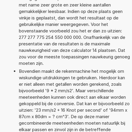
met name zeer grote en zeer kleine aantallen
gemakkelijker leesbaar. Indien op deze plaats geen
vinkje is geplaatst, dan wordt het resultaat op de
gebruikelijke manier weergegeven. Voor het
bovenstaande voorbeeld zou het er dan zo uitzien:
277 277 775 254 550 000 000. Onafhankelijk van de
presentatie van de resultaten is de maximale
nauwkeurigheid van deze calculator 14 plaatsen. Dat
zou voor de meeste toepassingen nauwkeurig genoeg
moeten zijn.
Bovendien maakt de rekenmachine het mogelijk om
wiskundige uitdrukkingen te gebruiken. Hierdoor kan
er niet alleen met getallen worden gerekend, zoals
bijvoorbeeld '9 * 2 mm/s2'. Maar verschillende
meeteenheden kunnen ook direct aan elkaar worden
gekoppeld bij de conversie. Dat kan er bijvoorbeeld zo
uitzien: '23 mm/s2 + 16 Knot per second' of '94mm x
87cm x 80dm = ? cm^3'. De op deze manier
gecombineerde meeteenheden moeten natuurlijk bij
elkaar passen en zinvol zijn in de betreffende