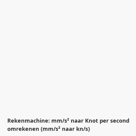
Rekenmachine: mm/s² naar Knot per second
omrekenen (mm/s² naar kn/s)