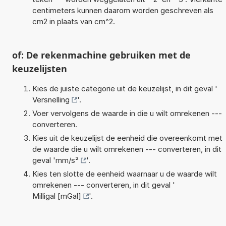
centimeters kunnen daarom worden geschreven als
cm2 in plaats van cm^2.
of: De rekenmachine gebruiken met de
keuzelijsten
Kies de juiste categorie uit de keuzelijst, in dit geval '
Versnelling
'.
Voer vervolgens de waarde in die u wilt omrekenen ---
converteren.
Kies uit de keuzelijst de eenheid die overeenkomt met
de waarde die u wilt omrekenen --- converteren, in dit
geval '
mm/s²
'.
Kies ten slotte de eenheid waarnaar u de waarde wilt
omrekenen --- converteren, in dit geval '
Milligal [mGal]
'.