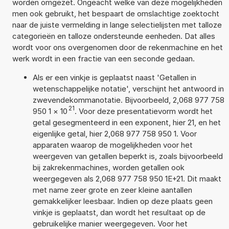
worden omgezet. Ongeacht welke van deze mogelijkheden
men ook gebruikt, het bespaart de omslachtige zoektocht
naar de juiste vermelding in lange selectielijsten met talloze
categorieën en talloze ondersteunde eenheden. Dat alles
wordt voor ons overgenomen door de rekenmachine en het
werk wordt in een fractie van een seconde gedaan.
Als er een vinkje is geplaatst naast 'Getallen in
wetenschappelijke notatie', verschijnt het antwoord in
zwevendekommanotatie. Bijvoorbeeld, 2,068 977 758
21
950 1
×
10
. Voor deze presentatievorm wordt het
getal gesegmenteerd in een exponent, hier 21, en het
eigenlijke getal, hier 2,068 977 758 950 1. Voor
apparaten waarop de mogelijkheden voor het
weergeven van getallen beperkt is, zoals bijvoorbeeld
bij zakrekenmachines, worden getallen ook
weergegeven als 2,068 977 758 950 1E+21. Dit maakt
met name zeer grote en zeer kleine aantallen
gemakkelijker leesbaar. Indien op deze plaats geen
vinkje is geplaatst, dan wordt het resultaat op de
gebruikelijke manier weergegeven. Voor het