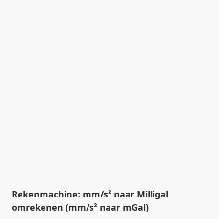
Rekenmachine: mm/s² naar Milligal
omrekenen (mm/s² naar mGal)