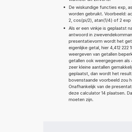
De wiskundige functies exp, asi
worden gebruikt. Voorbeeld: acos
2, cos(pi/2), atan(1/4) of 2 exp
Als er een vinkje is geplaatst n
antwoord in zwevendekommanota
presentatievorm wordt het geta
eigenlijke getal, hier 4,412 22
weergeven van getallen beperkt
getallen ook weergegeven als 
zeer kleine aantallen gemakkeli
geplaatst, dan wordt het resul
bovenstaande voorbeeld zou het
Onafhankelijk van de presentat
deze calculator 14 plaatsen. 
moeten zijn.