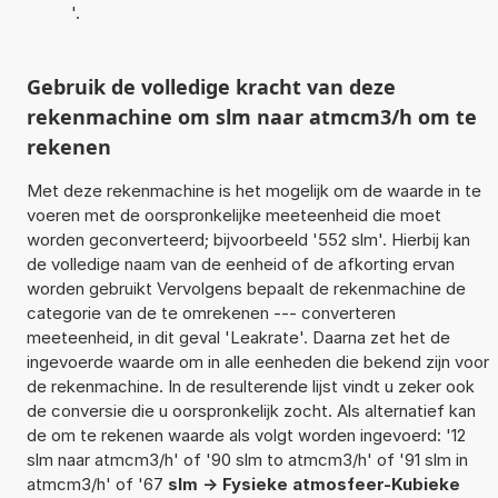
'.
Gebruik de volledige kracht van deze
rekenmachine om slm naar atmcm3/h om te
rekenen
Met deze rekenmachine is het mogelijk om de waarde in te
voeren met de oorspronkelijke meeteenheid die moet
worden geconverteerd; bijvoorbeeld '552 slm'. Hierbij kan
de volledige naam van de eenheid of de afkorting ervan
worden gebruikt Vervolgens bepaalt de rekenmachine de
categorie van de te omrekenen --- converteren
meeteenheid, in dit geval 'Leakrate'. Daarna zet het de
ingevoerde waarde om in alle eenheden die bekend zijn voor
de rekenmachine. In de resulterende lijst vindt u zeker ook
de conversie die u oorspronkelijk zocht. Als alternatief kan
de om te rekenen waarde als volgt worden ingevoerd: '12
slm naar atmcm3/h' of '90 slm to atmcm3/h' of '91 slm in
atmcm3/h' of '67
slm -> Fysieke atmosfeer-Kubieke