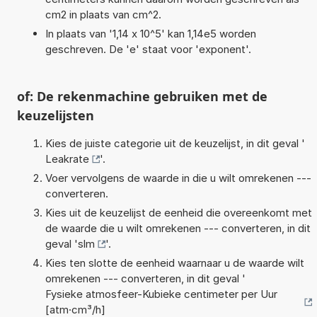
cm2 in plaats van cm^2.
In plaats van '1,14 x 10^5' kan 1,14e5 worden
geschreven. De 'e' staat voor 'exponent'.
of: De rekenmachine gebruiken met de
keuzelijsten
Kies de juiste categorie uit de keuzelijst, in dit geval '
Leakrate
'.
Voer vervolgens de waarde in die u wilt omrekenen ---
converteren.
Kies uit de keuzelijst de eenheid die overeenkomt met
de waarde die u wilt omrekenen --- converteren, in dit
geval '
slm
'.
Kies ten slotte de eenheid waarnaar u de waarde wilt
omrekenen --- converteren, in dit geval '
Fysieke atmosfeer-Kubieke centimeter per Uur
[atm·cm³/h]