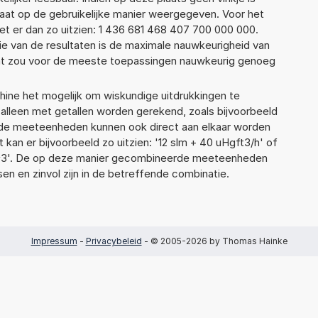
taat op de gebruikelijke manier weergegeven. Voor het
t er dan zo uitzien: 1 436 681 468 407 700 000 000.
ie van de resultaten is de maximale nauwkeurigheid van
Dat zou voor de meeste toepassingen nauwkeurig genoeg
ne het mogelijk om wiskundige uitdrukkingen te
t alleen met getallen worden gerekend, zoals bijvoorbeeld
ende meeteenheden kunnen ook direct aan elkaar worden
 kan er bijvoorbeeld zo uitzien: '12 slm + 40 uHgft3/h' of
3'. De op deze manier gecombineerde meeteenheden
ssen en zinvol zijn in de betreffende combinatie.
Impressum
-
Privacybeleid
- © 2005-2026 by Thomas Hainke