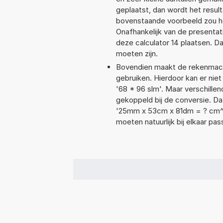
geplaatst, dan wordt het resul
bovenstaande voorbeeld zou he
Onafhankelijk van de presentat
deze calculator 14 plaatsen. 
moeten zijn.
Bovendien maakt de rekenmachi
gebruiken. Hierdoor kan er nie
'68 * 96 slm'. Maar verschill
gekoppeld bij de conversie. Dat
'25mm x 53cm x 81dm = ? cm^
moeten natuurlijk bij elkaar pa