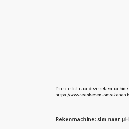
Directe link naar deze rekenmachine:
https://www.eenheden-omrekenen.i
Rekenmachine: slm naar µH