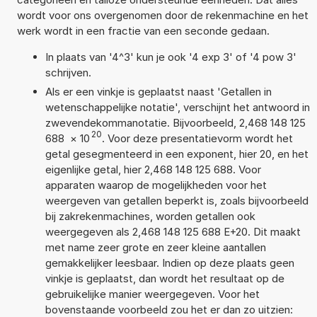
wordt voor ons overgenomen door de rekenmachine en het
werk wordt in een fractie van een seconde gedaan.
In plaats van '4^3' kun je ook '4 exp 3' of '4 pow 3'
schrijven.
Als er een vinkje is geplaatst naast 'Getallen in
wetenschappelijke notatie', verschijnt het antwoord in
zwevendekommanotatie. Bijvoorbeeld, 2,468 148 125
20
688
×
10
. Voor deze presentatievorm wordt het
getal gesegmenteerd in een exponent, hier 20, en het
eigenlijke getal, hier 2,468 148 125 688. Voor
apparaten waarop de mogelijkheden voor het
weergeven van getallen beperkt is, zoals bijvoorbeeld
bij zakrekenmachines, worden getallen ook
weergegeven als 2,468 148 125 688 E+20. Dit maakt
met name zeer grote en zeer kleine aantallen
gemakkelijker leesbaar. Indien op deze plaats geen
vinkje is geplaatst, dan wordt het resultaat op de
gebruikelijke manier weergegeven. Voor het
bovenstaande voorbeeld zou het er dan zo uitzien: