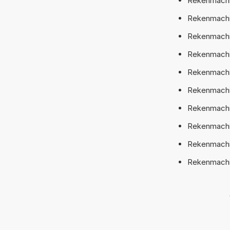
Rekenmachin
Rekenmachi
Rekenmachin
Rekenmachi
Rekenmachi
Rekenmachi
Rekenmachi
Rekenmachi
Rekenmachi
Rekenmachi