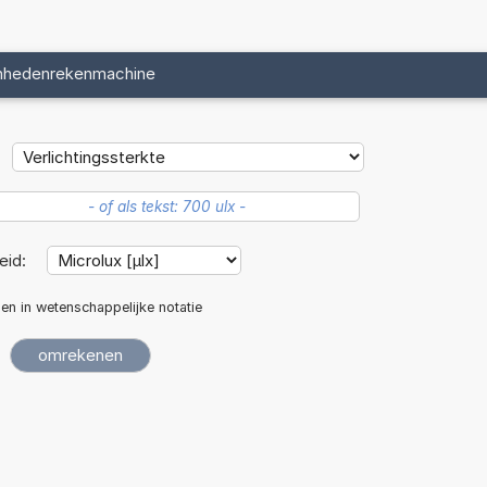
nhedenrekenmachine
eid:
len in wetenschappelijke notatie