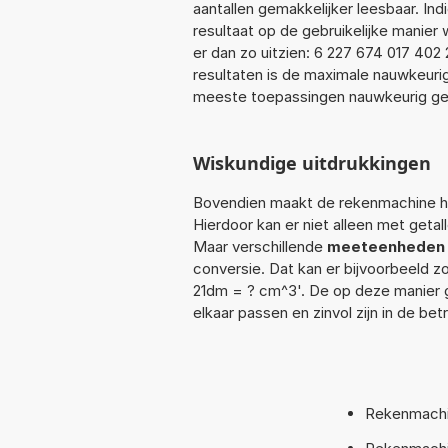
aantallen gemakkelijker leesbaar. Ind
resultaat op de gebruikelijke manie
er dan zo uitzien: 6 227 674 017 402
resultaten is de maximale nauwkeurig
meeste toepassingen nauwkeurig ge
Wiskundige uitdrukkingen
Bovendien maakt de rekenmachine he
Hierdoor kan er niet alleen met getal
Maar verschillende
meeteenheden
conversie. Dat kan er bijvoorbeeld z
21dm = ? cm^3'. De op deze manie
elkaar passen en zinvol zijn in de be
Rekenmachin