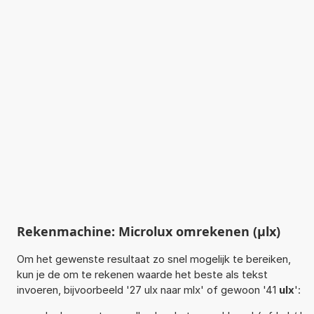
Rekenmachine: Microlux omrekenen (µlx)
Om het gewenste resultaat zo snel mogelijk te bereiken,
kun je de om te rekenen waarde het beste als tekst
invoeren, bijvoorbeeld '27 ulx naar mlx' of gewoon '41
ulx
':