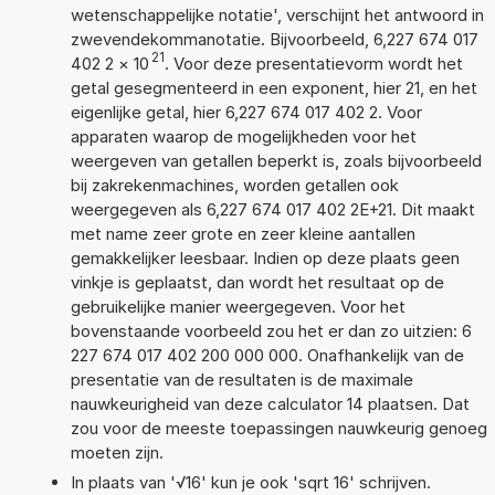
wetenschappelijke notatie', verschijnt het antwoord in
zwevendekommanotatie. Bijvoorbeeld, 6,227 674 017
21
402 2
×
10
. Voor deze presentatievorm wordt het
getal gesegmenteerd in een exponent, hier 21, en het
eigenlijke getal, hier 6,227 674 017 402 2. Voor
apparaten waarop de mogelijkheden voor het
weergeven van getallen beperkt is, zoals bijvoorbeeld
bij zakrekenmachines, worden getallen ook
weergegeven als 6,227 674 017 402 2E+21. Dit maakt
met name zeer grote en zeer kleine aantallen
gemakkelijker leesbaar. Indien op deze plaats geen
vinkje is geplaatst, dan wordt het resultaat op de
gebruikelijke manier weergegeven. Voor het
bovenstaande voorbeeld zou het er dan zo uitzien: 6
227 674 017 402 200 000 000. Onafhankelijk van de
presentatie van de resultaten is de maximale
nauwkeurigheid van deze calculator 14 plaatsen. Dat
zou voor de meeste toepassingen nauwkeurig genoeg
moeten zijn.
In plaats van '√16' kun je ook 'sqrt 16' schrijven.