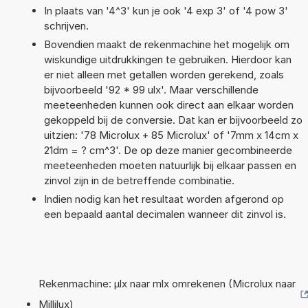
In plaats van '4^3' kun je ook '4 exp 3' of '4 pow 3'
schrijven.
Bovendien maakt de rekenmachine het mogelijk om
wiskundige uitdrukkingen te gebruiken. Hierdoor kan
er niet alleen met getallen worden gerekend, zoals
bijvoorbeeld '92 * 99 ulx'. Maar verschillende
meeteenheden kunnen ook direct aan elkaar worden
gekoppeld bij de conversie. Dat kan er bijvoorbeeld zo
uitzien: '78 Microlux + 85 Microlux' of '7mm x 14cm x
21dm = ? cm^3'. De op deze manier gecombineerde
meeteenheden moeten natuurlijk bij elkaar passen en
zinvol zijn in de betreffende combinatie.
Indien nodig kan het resultaat worden afgerond op
een bepaald aantal decimalen wanneer dit zinvol is.
Rekenmachine: µlx naar mlx omrekenen (Microlux naar
Millilux)