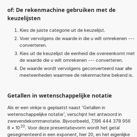
of: De rekenmachine gebruiken met de
keuzelijsten
Kies de juiste categorie uit de keuzelijst.
Voer vervolgens de waarde in die u wilt omrekenen ---
converteren.
Kies uit de keuzelijst de eenheid die overeenkomt met
de waarde die u wilt omrekenen --- converteren.
De waarde wordt vervolgens geconverteerd naar alle
meeteenheden waarmee de rekenmachine bekend is.
Getallen in wetenschappelijke notatie
Als er een vinkje is geplaatst naast 'Getallen in
wetenschappelijke notatie', verschijnt het antwoord in
zwevendekommanotatie. Bijvoorbeeld, 7,196 444 378 956
20
8
×
10
. Voor deze presentatievorm wordt het getal
gesegmenteerd in een exponent, hier 20, en het eigenlijke