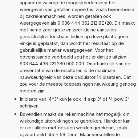
apparaten waarop de mogelijkheden voor het
weergeven van getallen beperkt is, zoals bijvoorbeeld
bij zakrekenmachines, worden getallen ook
weergegeven als 9,036 444 362 212 8E+20. Dit maakt
met name zeer grote en zeer kleine aantallen
gemakkelijker leesbaar. Indien op deze plaats geen
vinkje is geplaatst, dan wordt het resultaat op de
gebruikelijke manier weergegeven. Voor het
bovenstaande voorbeeld zou het er dan zo uitzien:
903 644 436 221 280 000 000. Onafhankelijk van de
presentatie van de resultaten is de maximale
nauwkeurigheid van deze calculator 14 plaatsen. Dat
zou voor de meeste toepassingen nauwkeurig genoeg
moeten zijn.
In plaats van '4^3' kun je ook '4 exp 3' of '4 pow 3'
schrijven.
Bovendien maakt de rekenmachine het mogelijk om
wiskundige uitdrukkingen te gebruiken. Hierdoor kan
er niet alleen met getallen worden gerekend, zoals
bijvoorbeeld '45 * 56 Tera'. Maar verschillende