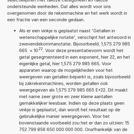
ondersteunde eenheden. Dat alles wordt voor ons
overgenomen door de rekenmachine en het werk wordt in
een fractie van een seconde gedaan.
Als er een vinkje is geplaatst naast 'Getallen in
wetenschappelijke notatie', verschijnt het antwoord in
zwevendekommanotatie. Bijvoorbeeld, 1,575 279 985
22
665
×
10
. Voor deze presentatievorm wordt het
getal gesegmenteerd in een exponent, hier 22, en het
eigenlijke getal, hier 1,575 279 985 665. Voor
apparaten waarop de mogelijkheden voor het
weergeven van getallen beperkt is, zoals bijvoorbeeld
bij zakrekenmachines, worden getallen ook
weergegeven als 1,575 279 985 665 E+22. Dit maakt
met name zeer grote en zeer kleine aantallen
gemakkelijker leesbaar. Indien op deze plaats geen
vinkje is geplaatst, dan wordt het resultaat op de
gebruikelijke manier weergegeven. Voor het
bovenstaande voorbeeld zou het er dan zo uitzien: 15
752 799 856 650 000 000 000. Onafhankelijk van de