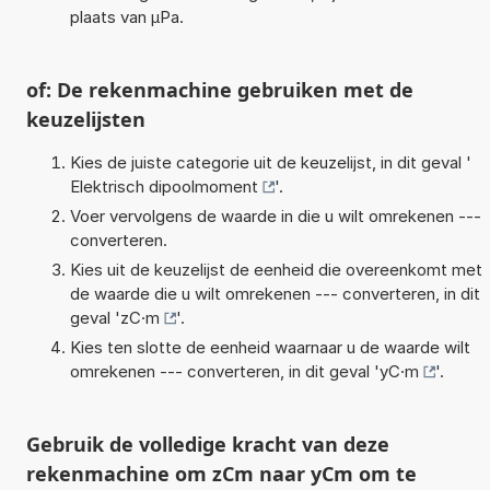
plaats van µPa.
of: De rekenmachine gebruiken met de
keuzelijsten
Kies de juiste categorie uit de keuzelijst, in dit geval '
Elektrisch dipoolmoment
'.
Voer vervolgens de waarde in die u wilt omrekenen ---
converteren.
Kies uit de keuzelijst de eenheid die overeenkomt met
de waarde die u wilt omrekenen --- converteren, in dit
geval '
zC·m
'.
Kies ten slotte de eenheid waarnaar u de waarde wilt
omrekenen --- converteren, in dit geval '
yC·m
'.
Gebruik de volledige kracht van deze
rekenmachine om zCm naar yCm om te