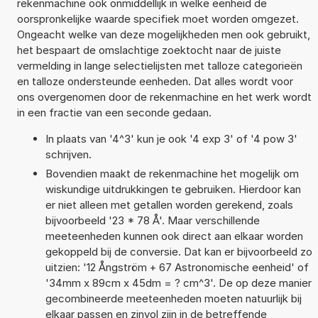
rekenmachine ook onmiddellijk in welke eenheid de
oorspronkelijke waarde specifiek moet worden omgezet.
Ongeacht welke van deze mogelijkheden men ook gebruikt,
het bespaart de omslachtige zoektocht naar de juiste
vermelding in lange selectielijsten met talloze categorieën
en talloze ondersteunde eenheden. Dat alles wordt voor
ons overgenomen door de rekenmachine en het werk wordt
in een fractie van een seconde gedaan.
In plaats van '4^3' kun je ook '4 exp 3' of '4 pow 3'
schrijven.
Bovendien maakt de rekenmachine het mogelijk om
wiskundige uitdrukkingen te gebruiken. Hierdoor kan
er niet alleen met getallen worden gerekend, zoals
bijvoorbeeld '23 * 78 Å'. Maar verschillende
meeteenheden kunnen ook direct aan elkaar worden
gekoppeld bij de conversie. Dat kan er bijvoorbeeld zo
uitzien: '12 Ångström + 67 Astronomische eenheid' of
'34mm x 89cm x 45dm = ? cm^3'. De op deze manier
gecombineerde meeteenheden moeten natuurlijk bij
elkaar passen en zinvol zijn in de betreffende