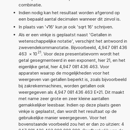
combinatie.
Indien nodig kan het resultaat worden afgerond op
een bepaald aantal decimalen wanneer dit zinvol is.
In plaats van '√16' kun je ook 'sqrt 16' schrijven.
Als er een vinkje is geplaatst naast 'Getallen in
wetenschappelijke notatie', verschijnt het antwoord in
zwevendekommanotatie. Bijvoorbeeld, 4,947 081 436
21
463
×
10
. Voor deze presentatievorm wordt het
getal gesegmenteerd in een exponent, hier 21, en het
eigenlijke getal, hier 4,947 081 436 463. Voor
apparaten waarop de mogelijkheden voor het
weergeven van getallen beperkt is, zoals bijvoorbeeld
bij zakrekenmachines, worden getallen ook
weergegeven als 4,947 081 436 463 E+21. Dit maakt
met name zeer grote en zeer kleine aantallen
gemakkelijker leesbaar. Indien op deze plaats geen
vinkje is geplaatst, dan wordt het resultaat op de
gebruikelijke manier weergegeven. Voor het
bovenstaande voorbeeld zou het er dan zo uitzien: 4