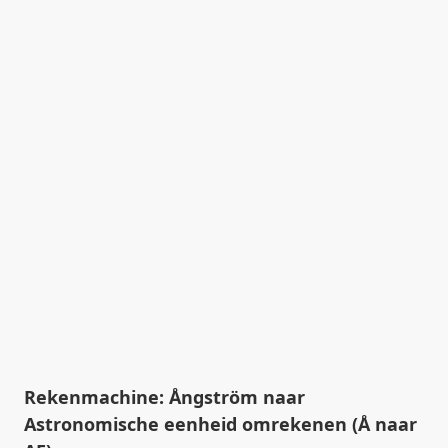
Rekenmachine: Ångström naar
Astronomische eenheid omrekenen (Å naar