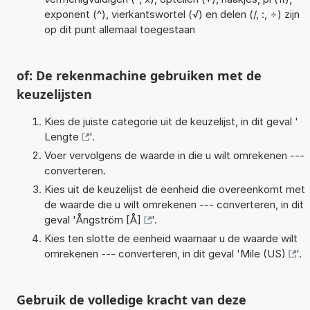
exponent (^), vierkantswortel (√) en delen (/, :, ÷) zijn
op dit punt allemaal toegestaan
of: De rekenmachine gebruiken met de
keuzelijsten
Kies de juiste categorie uit de keuzelijst, in dit geval '
Lengte
'.
Voer vervolgens de waarde in die u wilt omrekenen ---
converteren.
Kies uit de keuzelijst de eenheid die overeenkomt met
de waarde die u wilt omrekenen --- converteren, in dit
geval '
Ångström [Å]
'.
Kies ten slotte de eenheid waarnaar u de waarde wilt
omrekenen --- converteren, in dit geval '
Mile (US)
'.
Gebruik de volledige kracht van deze