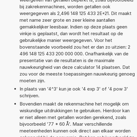
bij zakrekenmachines, worden getallen ook
weergegeven als 2,496 148 125 433 2E+21. Dit maakt
met name zeer grote en zeer kleine aantallen
gemakkelijker leesbaar. Indien op deze plaats geen
vinkje is geplaatst, dan wordt het resultaat op de
gebruikelijke manier weergegeven. Voor het
bovenstaande voorbeeld zou het er dan zo uitzien: 2
496 148 125 433 200 000 000. Onafhankelijk van de
presentatie van de resultaten is de maximale
nauwkeurigheid van deze calculator 14 plaatsen. Dat
zou voor de meeste toepassingen nauwkeurig genoeg
moeten zijn.
In plaats van '4^3' kun je ook '4 exp 3' of '4 pow 3'
schrijven.
Bovendien maakt de rekenmachine het mogelijk om
wiskundige uitdrukkingen te gebruiken. Hierdoor kan
er niet alleen met getallen worden gerekend, zoals
bijvoorbeeld '77 * 60 Å'. Maar verschillende
meeteenheden kunnen ook direct aan elkaar worden