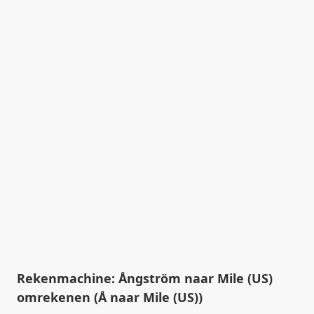
Rekenmachine: Ångström naar Mile (US)
omrekenen (Å naar Mile (US))