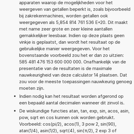
apparaten waarop de mogelijkheden voor het
weergeven van getallen beperkt is, zoals bijvoorbeeld
bij zakrekenmachines, worden getallen ook
weergegeven als 5,854 814 761 536 E+20. Dit maakt
met name zeer grote en zeer kleine aantallen
gemakkelijker leesbaar. Indien op deze plaats geen
vinkje is geplaatst, dan wordt het resultaat op de
gebruikelijke manier weergegeven. Voor het
bovenstaande voorbeeld zou het er dan zo uitzien:
585 481 476 153 600 000 000. Onafhankelijk van de
presentatie van de resultaten is de maximale
nauwkeurigheid van deze calculator 14 plaatsen. Dat
zou voor de meeste toepassingen nauwkeurig genoeg
moeten zijn.
Indien nodig kan het resultaat worden afgerond op
een bepaald aantal decimalen wanneer dit zinvol is.
De wiskundige functies atan, tan, exp, sin, acos, asin,
pow, sqrt en cos kunnen ook worden gebruikt.
Voorbeeld: cos(pi/2), acos(1), 3 pow 2, sin(90),
atan(1/4), asin(1/2), sqrt(4), sin(π/2), 2 exp 3 of