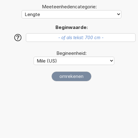
Meeteenhedencategorie:
Beginwaarde:
?
Begineenheid: