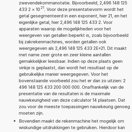
zwevendekommanotatie. Bijvoorbeeld, 2,496 148 125
21
433 2
×
10
. Voor deze presentatievorm wordt het
getal gesegmenteerd in een exponent, hier 21, en het
eigenlijke getal, hier 2,496 148 125 433 2. Voor
apparaten waarop de mogelijkheden voor het
weergeven van getallen beperkt is, zoals bijvoorbeeld
bij zakrekenmachines, worden getallen ook
weergegeven als 2,496 148 125 433 2E+21. Dit maakt
met name zeer grote en zeer kleine aantallen
gemakkelijker leesbaar. Indien op deze plaats geen
vinkje is geplaatst, dan wordt het resultaat op de
gebruikelijke manier weergegeven. Voor het
bovenstaande voorbeeld zou het er dan zo uitzien: 2
496 148 125 433 200 000 000. Onafhankelijk van de
presentatie van de resultaten is de maximale
nauwkeurigheid van deze calculator 14 plaatsen. Dat
zou voor de meeste toepassingen nauwkeurig genoeg
moeten zijn.
Bovendien maakt de rekenmachine het mogelijk om
wiskundige uitdrukkingen te gebruiken. Hierdoor kan