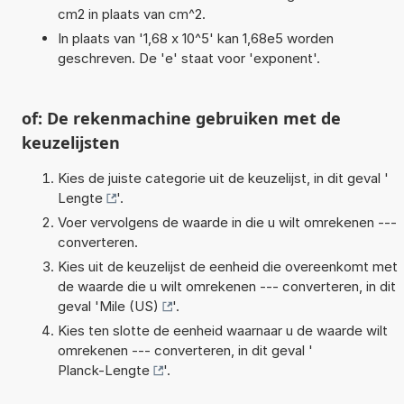
cm2 in plaats van cm^2.
In plaats van '1,68 x 10^5' kan 1,68e5 worden
geschreven. De 'e' staat voor 'exponent'.
of: De rekenmachine gebruiken met de
keuzelijsten
Kies de juiste categorie uit de keuzelijst, in dit geval '
Lengte
'.
Voer vervolgens de waarde in die u wilt omrekenen ---
converteren.
Kies uit de keuzelijst de eenheid die overeenkomt met
de waarde die u wilt omrekenen --- converteren, in dit
geval '
Mile (US)
'.
Kies ten slotte de eenheid waarnaar u de waarde wilt
omrekenen --- converteren, in dit geval '
Planck-Lengte
'.