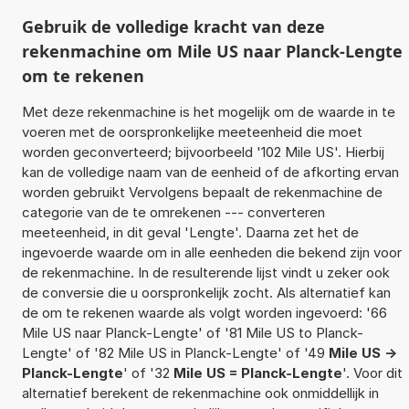
Gebruik de volledige kracht van deze
rekenmachine om Mile US naar Planck-Lengte
om te rekenen
Met deze rekenmachine is het mogelijk om de waarde in te
voeren met de oorspronkelijke meeteenheid die moet
worden geconverteerd; bijvoorbeeld '102 Mile US'. Hierbij
kan de volledige naam van de eenheid of de afkorting ervan
worden gebruikt Vervolgens bepaalt de rekenmachine de
categorie van de te omrekenen --- converteren
meeteenheid, in dit geval 'Lengte'. Daarna zet het de
ingevoerde waarde om in alle eenheden die bekend zijn voor
de rekenmachine. In de resulterende lijst vindt u zeker ook
de conversie die u oorspronkelijk zocht. Als alternatief kan
de om te rekenen waarde als volgt worden ingevoerd: '66
Mile US naar Planck-Lengte' of '81 Mile US to Planck-
Lengte' of '82 Mile US in Planck-Lengte' of '49
Mile US ->
Planck-Lengte
' of '32
Mile US = Planck-Lengte
'. Voor dit
alternatief berekent de rekenmachine ook onmiddellijk in