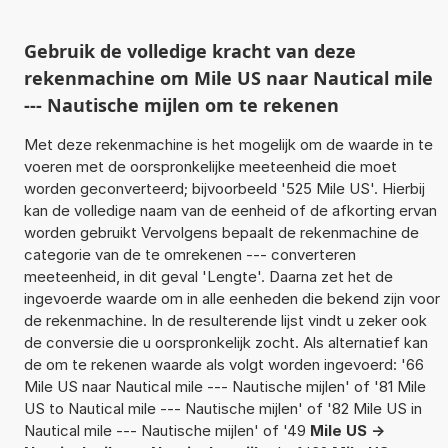
Gebruik de volledige kracht van deze
rekenmachine om Mile US naar Nautical mile
--- Nautische mijlen om te rekenen
Met deze rekenmachine is het mogelijk om de waarde in te
voeren met de oorspronkelijke meeteenheid die moet
worden geconverteerd; bijvoorbeeld '525 Mile US'. Hierbij
kan de volledige naam van de eenheid of de afkorting ervan
worden gebruikt Vervolgens bepaalt de rekenmachine de
categorie van de te omrekenen --- converteren
meeteenheid, in dit geval 'Lengte'. Daarna zet het de
ingevoerde waarde om in alle eenheden die bekend zijn voor
de rekenmachine. In de resulterende lijst vindt u zeker ook
de conversie die u oorspronkelijk zocht. Als alternatief kan
de om te rekenen waarde als volgt worden ingevoerd: '66
Mile US naar Nautical mile --- Nautische mijlen' of '81 Mile
US to Nautical mile --- Nautische mijlen' of '82 Mile US in
Nautical mile --- Nautische mijlen' of '49
Mile US ->