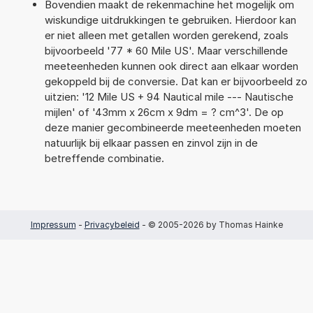
Bovendien maakt de rekenmachine het mogelijk om
wiskundige uitdrukkingen te gebruiken. Hierdoor kan
er niet alleen met getallen worden gerekend, zoals
bijvoorbeeld '77 * 60 Mile US'. Maar verschillende
meeteenheden kunnen ook direct aan elkaar worden
gekoppeld bij de conversie. Dat kan er bijvoorbeeld zo
uitzien: '12 Mile US + 94 Nautical mile --- Nautische
mijlen' of '43mm x 26cm x 9dm = ? cm^3'. De op
deze manier gecombineerde meeteenheden moeten
natuurlijk bij elkaar passen en zinvol zijn in de
betreffende combinatie.
Impressum
-
Privacybeleid
- © 2005-2026 by Thomas Hainke