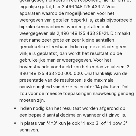
eigenlijke getal, hier 2,496 148 125 433 2. Voor
apparaten waarop de mogelijkheden voor het
weergeven van getallen beperkt is, zoals bijvoorbeeld
bij zakrekenmachines, worden getallen ook
weergegeven als 2,496 148 125 433 2E+21. Dit maakt
met name zeer grote en zeer kleine aantallen
gemakkelijker leesbaar. Indien op deze plaats geen
vinkje is geplaatst, dan wordt het resultaat op de
gebruikelijke manier weergegeven. Voor het
bovenstaande voorbeeld zou het er dan zo uitzien: 2
496 148 125 433 200 000 000. Onafhankelijk van de
presentatie van de resultaten is de maximale
nauwkeurigheid van deze calculator 14 plaatsen. Dat
zou voor de meeste toepassingen nauwkeurig genoeg
moeten zijn.
Indien nodig kan het resultaat worden afgerond op
een bepaald aantal decimalen wanneer dit zinvol is.
In plaats van '4^3' kun je ook '4 exp 3' of '4 pow 3'
schrijven.