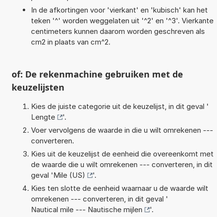
In de afkortingen voor 'vierkant' en 'kubisch' kan het
teken '^' worden weggelaten uit '^2' en '^3'. Vierkante
centimeters kunnen daarom worden geschreven als
cm2 in plaats van cm^2.
of: De rekenmachine gebruiken met de
keuzelijsten
Kies de juiste categorie uit de keuzelijst, in dit geval '
Lengte
'.
Voer vervolgens de waarde in die u wilt omrekenen ---
converteren.
Kies uit de keuzelijst de eenheid die overeenkomt met
de waarde die u wilt omrekenen --- converteren, in dit
geval '
Mile (US)
'.
Kies ten slotte de eenheid waarnaar u de waarde wilt
omrekenen --- converteren, in dit geval '
Nautical mile --- Nautische mijlen
'.