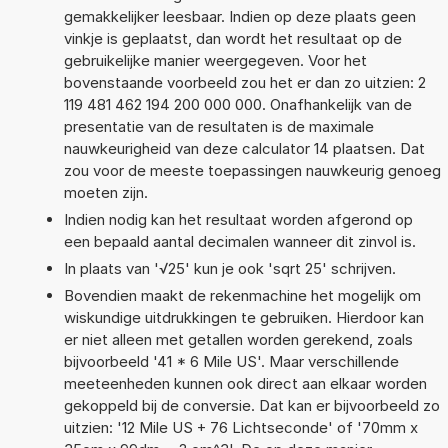
gemakkelijker leesbaar. Indien op deze plaats geen
vinkje is geplaatst, dan wordt het resultaat op de
gebruikelijke manier weergegeven. Voor het
bovenstaande voorbeeld zou het er dan zo uitzien: 2
119 481 462 194 200 000 000. Onafhankelijk van de
presentatie van de resultaten is de maximale
nauwkeurigheid van deze calculator 14 plaatsen. Dat
zou voor de meeste toepassingen nauwkeurig genoeg
moeten zijn.
Indien nodig kan het resultaat worden afgerond op
een bepaald aantal decimalen wanneer dit zinvol is.
In plaats van '√25' kun je ook 'sqrt 25' schrijven.
Bovendien maakt de rekenmachine het mogelijk om
wiskundige uitdrukkingen te gebruiken. Hierdoor kan
er niet alleen met getallen worden gerekend, zoals
bijvoorbeeld '41 * 6 Mile US'. Maar verschillende
meeteenheden kunnen ook direct aan elkaar worden
gekoppeld bij de conversie. Dat kan er bijvoorbeeld zo
uitzien: '12 Mile US + 76 Lichtseconde' of '70mm x