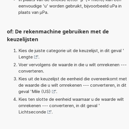
eenvoudige 'u' worden gebruikt, bijvoorbeeld uPa in
plaats van µPa.
of: De rekenmachine gebruiken met de
keuzelijsten
Kies de juiste categorie uit de keuzelijst, in dit geval '
Lengte
'.
Voer vervolgens de waarde in die u wilt omrekenen ---
converteren.
Kies uit de keuzelijst de eenheid die overeenkomt met
de waarde die u wilt omrekenen --- converteren, in dit
geval '
Mile (US)
'.
Kies ten slotte de eenheid waarnaar u de waarde wilt
omrekenen --- converteren, in dit geval '
Lichtseconde
'.