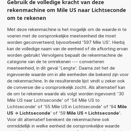
Gebruik de volledige kracht van deze
rekenmachine om Mile US naar Lichtseconde
om te rekenen
Met deze rekenmachine is het mogelijk om de waarde in te
voeren met de oorspronkelijke meeteenheid die moet
worden geconverteerd; bijvoorbeeld '597 Mile US'. Hierbij
kan de volledige naam van de eenheid of de afkorting ervan
worden gebruikt Vervolgens bepaalt de rekenmachine de
categorie van de te omrekenen --- converteren
meeteenheid, in dit geval 'Lengte'. Daarna zet het de
ingevoerde waarde om in alle eenheden die bekend zijn voor
de rekenmachine. In de resulterende lijst vindt u zeker ook
de conversie die u oorspronkelijk zocht. Als alternatief kan
de om te rekenen waarde als volgt worden ingevoerd: '30
Mile US naar Lichtseconde' of '54 Mile US to
Lichtseconde' of '55 Mile US in Lichtseconde' of '94
Mile
US -> Lichtseconde
' of '59
Mile US = Lichtseconde
'.
Voor dit alternatief berekent de rekenmachine ook
onmiddellijk in welke eenheid de oorspronkelijke waarde