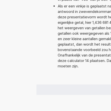
Als er een vinkje is geplaatst n
antwoord in zwevendekommanot
deze presentatievorm wordt he
eigenlijke getal, hier 1,436 6
het weergeven van getallen bep
getallen ook weergegeven als 
en zeer kleine aantallen gemakk
geplaatst, dan wordt het resul
bovenstaande voorbeeld zou he
Onafhankelijk van de presentat
deze calculator 14 plaatsen. 
moeten zijn.