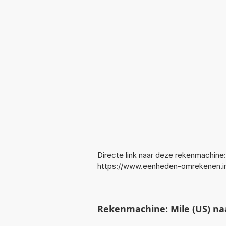
Directe link naar deze rekenmachine:
https://www.eenheden-omrekenen.i
Rekenmachine: Mile (US) naa