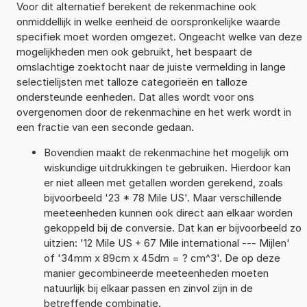
Voor dit alternatief berekent de rekenmachine ook
onmiddellijk in welke eenheid de oorspronkelijke waarde
specifiek moet worden omgezet. Ongeacht welke van deze
mogelijkheden men ook gebruikt, het bespaart de
omslachtige zoektocht naar de juiste vermelding in lange
selectielijsten met talloze categorieën en talloze
ondersteunde eenheden. Dat alles wordt voor ons
overgenomen door de rekenmachine en het werk wordt in
een fractie van een seconde gedaan.
Bovendien maakt de rekenmachine het mogelijk om
wiskundige uitdrukkingen te gebruiken. Hierdoor kan
er niet alleen met getallen worden gerekend, zoals
bijvoorbeeld '23 * 78 Mile US'. Maar verschillende
meeteenheden kunnen ook direct aan elkaar worden
gekoppeld bij de conversie. Dat kan er bijvoorbeeld zo
uitzien: '12 Mile US + 67 Mile international --- Mijlen'
of '34mm x 89cm x 45dm = ? cm^3'. De op deze
manier gecombineerde meeteenheden moeten
natuurlijk bij elkaar passen en zinvol zijn in de
betreffende combinatie.