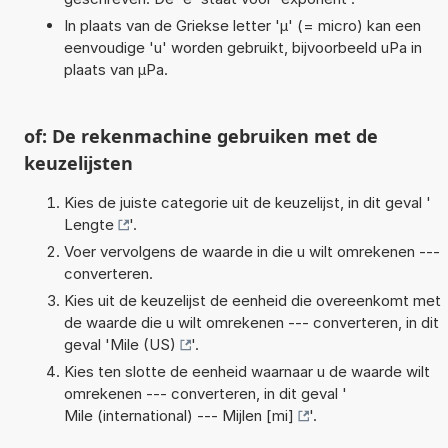
In plaats van de Griekse letter 'µ' (= micro) kan een
eenvoudige 'u' worden gebruikt, bijvoorbeeld uPa in
plaats van µPa.
of: De rekenmachine gebruiken met de
keuzelijsten
Kies de juiste categorie uit de keuzelijst, in dit geval '
Lengte
'.
Voer vervolgens de waarde in die u wilt omrekenen ---
converteren.
Kies uit de keuzelijst de eenheid die overeenkomt met
de waarde die u wilt omrekenen --- converteren, in dit
geval '
Mile (US)
'.
Kies ten slotte de eenheid waarnaar u de waarde wilt
omrekenen --- converteren, in dit geval '
Mile (international) --- Mijlen [mi]
'.