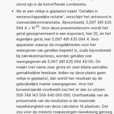
zinvol zijn in de betreffende combinatie.
Als er een vinkje is geplaatst naast 'Getallen in
wetenschappelijke notatie', verschijnt het antwoord in
zwevendekommanotatie. Bijvoorbeeld, 5,097 481 435
20
094 4
×
10
. Voor deze presentatievorm wordt het
getal gesegmenteerd in een exponent, hier 20, en het
eigenlijke getal, hier 5,097 481 435 094 4. Voor
apparaten waarop de mogelijkheden voor het
weergeven van getallen beperkt is, zoals bijvoorbeeld
bij zakrekenmachines, worden getallen ook
weergegeven als 5,097 481 435 094 4E+20. Dit
maakt met name zeer grote en zeer kleine aantallen
gemakkelijker leesbaar. Indien op deze plaats geen
vinkje is geplaatst, dan wordt het resultaat op de
gebruikelijke manier weergegeven. Voor het
bovenstaande voorbeeld zou het er dan zo uitzien:
509 748 143 509 440 000 000. Onafhankelijk van de
presentatie van de resultaten is de maximale
nauwkeurigheid van deze calculator 14 plaatsen. Dat
zou voor de meeste toepassingen nauwkeurig genoeg