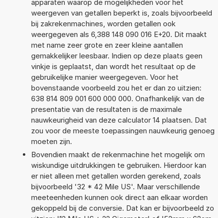
apparaten waarop de mogelijkheden voor het
weergeven van getallen beperkt is, zoals bijvoorbeeld
bij zakrekenmachines, worden getallen ook
weergegeven als 6,388 148 090 016 E+20. Dit maakt
met name zeer grote en zeer kleine aantallen
gemakkelijker leesbaar. Indien op deze plaats geen
vinkje is geplaatst, dan wordt het resultaat op de
gebruikelijke manier weergegeven. Voor het
bovenstaande voorbeeld zou het er dan zo uitzien:
638 814 809 001 600 000 000. Onafhankelijk van de
presentatie van de resultaten is de maximale
nauwkeurigheid van deze calculator 14 plaatsen. Dat
zou voor de meeste toepassingen nauwkeurig genoeg
moeten zijn.
Bovendien maakt de rekenmachine het mogelijk om
wiskundige uitdrukkingen te gebruiken. Hierdoor kan
er niet alleen met getallen worden gerekend, zoals
bijvoorbeeld '32 * 42 Mile US'. Maar verschillende
meeteenheden kunnen ook direct aan elkaar worden
gekoppeld bij de conversie. Dat kan er bijvoorbeeld zo