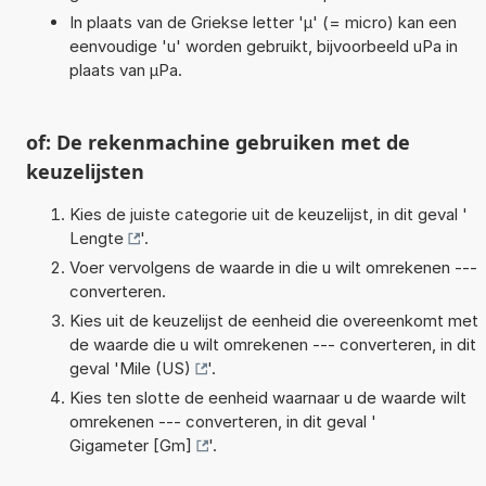
In plaats van de Griekse letter 'µ' (= micro) kan een
eenvoudige 'u' worden gebruikt, bijvoorbeeld uPa in
plaats van µPa.
of: De rekenmachine gebruiken met de
keuzelijsten
Kies de juiste categorie uit de keuzelijst, in dit geval '
Lengte
'.
Voer vervolgens de waarde in die u wilt omrekenen ---
converteren.
Kies uit de keuzelijst de eenheid die overeenkomt met
de waarde die u wilt omrekenen --- converteren, in dit
geval '
Mile (US)
'.
Kies ten slotte de eenheid waarnaar u de waarde wilt
omrekenen --- converteren, in dit geval '
Gigameter [Gm]
'.