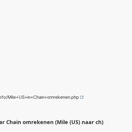
nfo/Mile+US+in+Chain+omrekenen.php
ar Chain omrekenen (Mile (US) naar ch)