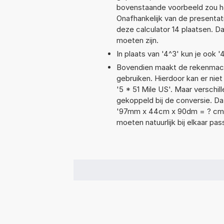
bovenstaande voorbeeld zou het
Onafhankelijk van de presentat
deze calculator 14 plaatsen. 
moeten zijn.
In plaats van '4^3' kun je ook '
Bovendien maakt de rekenmachi
gebruiken. Hierdoor kan er nie
'5 * 51 Mile US'. Maar versch
gekoppeld bij de conversie. Dat
'97mm x 44cm x 90dm = ? cm
moeten natuurlijk bij elkaar pa