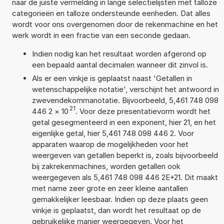
naar de juiste vermelding in lange selectielijsten met talloze
categorieën en talloze ondersteunde eenheden. Dat alles
wordt voor ons overgenomen door de rekenmachine en het
werk wordt in een fractie van een seconde gedaan.
Indien nodig kan het resultaat worden afgerond op
een bepaald aantal decimalen wanneer dit zinvol is.
Als er een vinkje is geplaatst naast 'Getallen in
wetenschappelijke notatie', verschijnt het antwoord in
zwevendekommanotatie. Bijvoorbeeld, 5,461 748 098
21
446 2
×
10
. Voor deze presentatievorm wordt het
getal gesegmenteerd in een exponent, hier 21, en het
eigenlijke getal, hier 5,461 748 098 446 2. Voor
apparaten waarop de mogelijkheden voor het
weergeven van getallen beperkt is, zoals bijvoorbeeld
bij zakrekenmachines, worden getallen ook
weergegeven als 5,461 748 098 446 2E+21. Dit maakt
met name zeer grote en zeer kleine aantallen
gemakkelijker leesbaar. Indien op deze plaats geen
vinkje is geplaatst, dan wordt het resultaat op de
gebruikelijke manier weergegeven. Voor het