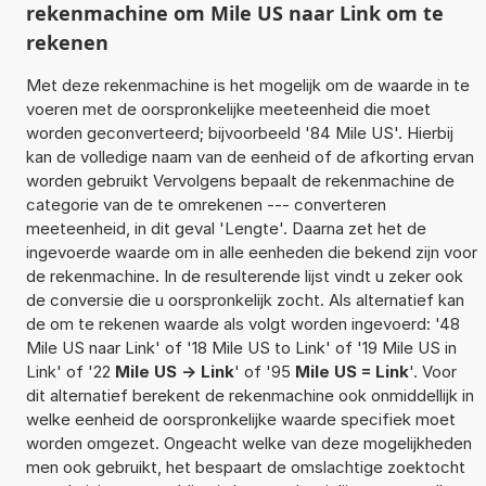
rekenmachine om Mile US naar Link om te
rekenen
Met deze rekenmachine is het mogelijk om de waarde in te
voeren met de oorspronkelijke meeteenheid die moet
worden geconverteerd; bijvoorbeeld '84 Mile US'. Hierbij
kan de volledige naam van de eenheid of de afkorting ervan
worden gebruikt Vervolgens bepaalt de rekenmachine de
categorie van de te omrekenen --- converteren
meeteenheid, in dit geval 'Lengte'. Daarna zet het de
ingevoerde waarde om in alle eenheden die bekend zijn voor
de rekenmachine. In de resulterende lijst vindt u zeker ook
de conversie die u oorspronkelijk zocht. Als alternatief kan
de om te rekenen waarde als volgt worden ingevoerd: '48
Mile US naar Link' of '18 Mile US to Link' of '19 Mile US in
Link' of '22
Mile US -> Link
' of '95
Mile US = Link
'. Voor
dit alternatief berekent de rekenmachine ook onmiddellijk in
welke eenheid de oorspronkelijke waarde specifiek moet
worden omgezet. Ongeacht welke van deze mogelijkheden
men ook gebruikt, het bespaart de omslachtige zoektocht