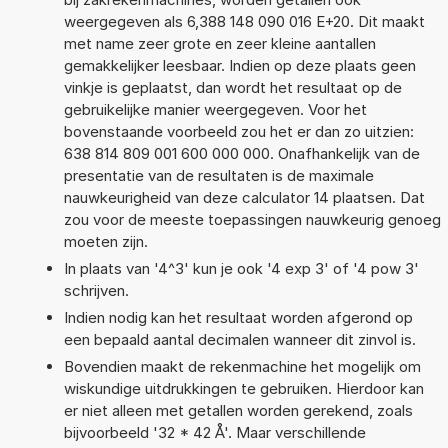
weergegeven als 6,388 148 090 016 E+20. Dit maakt
met name zeer grote en zeer kleine aantallen
gemakkelijker leesbaar. Indien op deze plaats geen
vinkje is geplaatst, dan wordt het resultaat op de
gebruikelijke manier weergegeven. Voor het
bovenstaande voorbeeld zou het er dan zo uitzien:
638 814 809 001 600 000 000. Onafhankelijk van de
presentatie van de resultaten is de maximale
nauwkeurigheid van deze calculator 14 plaatsen. Dat
zou voor de meeste toepassingen nauwkeurig genoeg
moeten zijn.
In plaats van '4^3' kun je ook '4 exp 3' of '4 pow 3'
schrijven.
Indien nodig kan het resultaat worden afgerond op
een bepaald aantal decimalen wanneer dit zinvol is.
Bovendien maakt de rekenmachine het mogelijk om
wiskundige uitdrukkingen te gebruiken. Hierdoor kan
er niet alleen met getallen worden gerekend, zoals
bijvoorbeeld '32 * 42 Å'. Maar verschillende