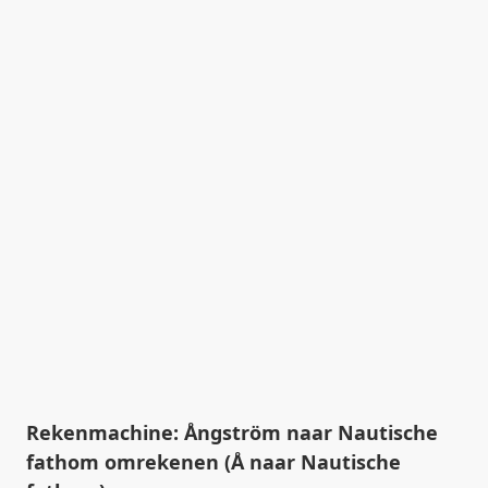
Rekenmachine: Ångström naar Nautische
fathom omrekenen (Å naar Nautische