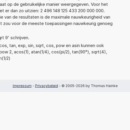
taat op de gebruikelijke manier weergegeven. Voor het
t er dan zo uitzien: 2 496 148 125 433 200 000 000.
ie van de resultaten is de maximale nauwkeurigheid van
Dat zou voor de meeste toepassingen nauwkeurig genoeg
rt 9' schrijven.
os, tan, exp, sin, sqrt, cos, pow en asin kunnen ook
ow 2, acos(1), atan(1/4), cos(pi/2), tan(90°), sqrt(4),
n(1/2)
Impressum
-
Privacybeleid
- © 2005-2026 by Thomas Hainke