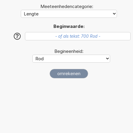
Meeteenhedencategorie:
Beginwaarde:
?
Begineenheid: