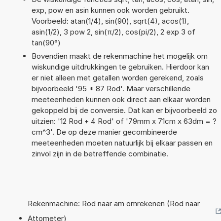
exp, pow en asin kunnen ook worden gebruikt.
Voorbeeld: atan(1/4), sin(90), sqrt(4), acos(1),
asin(1/2), 3 pow 2, sin(π/2), cos(pi/2), 2 exp 3 of
tan(90°)
Bovendien maakt de rekenmachine het mogelijk om
wiskundige uitdrukkingen te gebruiken. Hierdoor kan
er niet alleen met getallen worden gerekend, zoals
bijvoorbeeld '95 * 87 Rod'. Maar verschillende
meeteenheden kunnen ook direct aan elkaar worden
gekoppeld bij de conversie. Dat kan er bijvoorbeeld zo
uitzien: '12 Rod + 4 Rod' of '79mm x 71cm x 63dm = ?
cm^3'. De op deze manier gecombineerde
meeteenheden moeten natuurlijk bij elkaar passen en
zinvol zijn in de betreffende combinatie.
Rekenmachine: Rod naar am omrekenen (Rod naar
Attometer)