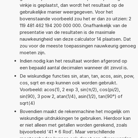
vinkje is geplaatst, dan wordt het resultaat op de
gebruikelijke manier weergegeven. Voor het
bovenstaande voorbeeld zou het er dan zo uitzien: 2
119 481 462 194 200 000 000. Onafhankelijk van de
presentatie van de resultaten is de maximale
nauwkeurigheid van deze calculator 14 plaatsen. Dat
zou voor de meeste toepassingen nauwkeurig genoeg
moeten zijn.
Indien nodig kan het resultaat worden afgerond op
een bepaald aantal decimalen wanneer dit zinvol is.
De wiskundige functies sin, atan, tan, acos, asin, pow,
cos, sqrt en exp kunnen ook worden gebruikt.
Voorbeeld: acos(1), 2 exp 3, sin(π/2), cos(pi/2),
sin(90), 3 pow 2, atan(1/4), asin(1/2), tan(90°) of
sqrt(4)
Bovendien maakt de rekenmachine het mogelijk om
wiskundige uitdrukkingen te gebruiken. Hierdoor kan
er niet alleen met getallen worden gerekend, zoals
bijvoorbeeld '41 * 6 Rod'. Maar verschillende