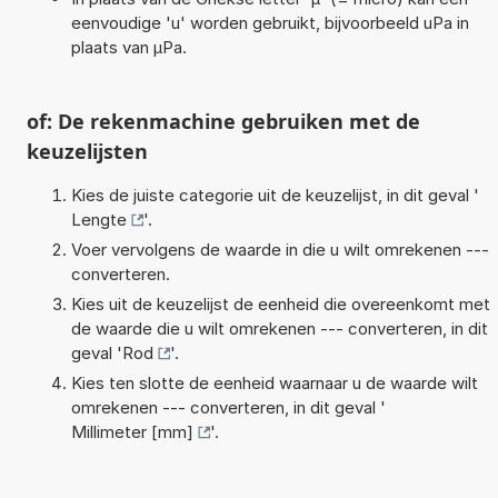
eenvoudige 'u' worden gebruikt, bijvoorbeeld uPa in
plaats van µPa.
of: De rekenmachine gebruiken met de
keuzelijsten
Kies de juiste categorie uit de keuzelijst, in dit geval '
Lengte
'.
Voer vervolgens de waarde in die u wilt omrekenen ---
converteren.
Kies uit de keuzelijst de eenheid die overeenkomt met
de waarde die u wilt omrekenen --- converteren, in dit
geval '
Rod
'.
Kies ten slotte de eenheid waarnaar u de waarde wilt
omrekenen --- converteren, in dit geval '
Millimeter [mm]
'.