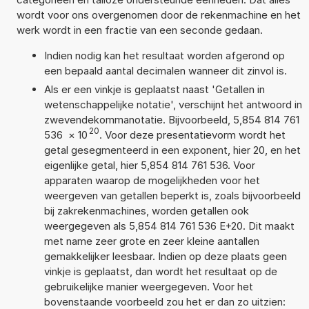
wordt voor ons overgenomen door de rekenmachine en het
werk wordt in een fractie van een seconde gedaan.
Indien nodig kan het resultaat worden afgerond op
een bepaald aantal decimalen wanneer dit zinvol is.
Als er een vinkje is geplaatst naast 'Getallen in
wetenschappelijke notatie', verschijnt het antwoord in
zwevendekommanotatie. Bijvoorbeeld, 5,854 814 761
20
536
×
10
. Voor deze presentatievorm wordt het
getal gesegmenteerd in een exponent, hier 20, en het
eigenlijke getal, hier 5,854 814 761 536. Voor
apparaten waarop de mogelijkheden voor het
weergeven van getallen beperkt is, zoals bijvoorbeeld
bij zakrekenmachines, worden getallen ook
weergegeven als 5,854 814 761 536 E+20. Dit maakt
met name zeer grote en zeer kleine aantallen
gemakkelijker leesbaar. Indien op deze plaats geen
vinkje is geplaatst, dan wordt het resultaat op de
gebruikelijke manier weergegeven. Voor het
bovenstaande voorbeeld zou het er dan zo uitzien: