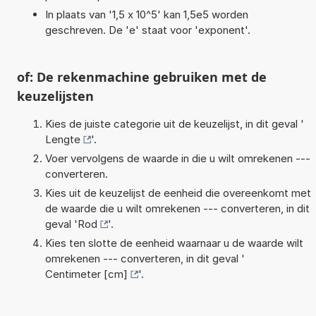
In plaats van '1,5 x 10^5' kan 1,5e5 worden
geschreven. De 'e' staat voor 'exponent'.
of: De rekenmachine gebruiken met de
keuzelijsten
Kies de juiste categorie uit de keuzelijst, in dit geval '
Lengte
'.
Voer vervolgens de waarde in die u wilt omrekenen ---
converteren.
Kies uit de keuzelijst de eenheid die overeenkomt met
de waarde die u wilt omrekenen --- converteren, in dit
geval '
Rod
'.
Kies ten slotte de eenheid waarnaar u de waarde wilt
omrekenen --- converteren, in dit geval '
Centimeter [cm]
'.