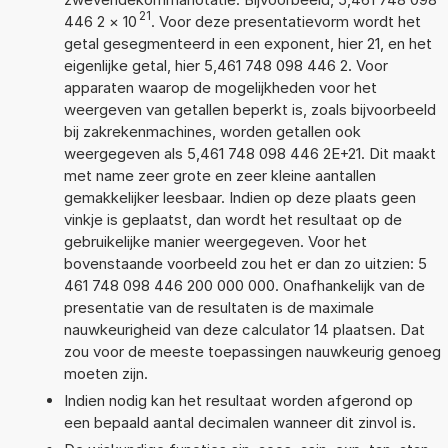
21
446 2
×
10
. Voor deze presentatievorm wordt het
getal gesegmenteerd in een exponent, hier 21, en het
eigenlijke getal, hier 5,461 748 098 446 2. Voor
apparaten waarop de mogelijkheden voor het
weergeven van getallen beperkt is, zoals bijvoorbeeld
bij zakrekenmachines, worden getallen ook
weergegeven als 5,461 748 098 446 2E+21. Dit maakt
met name zeer grote en zeer kleine aantallen
gemakkelijker leesbaar. Indien op deze plaats geen
vinkje is geplaatst, dan wordt het resultaat op de
gebruikelijke manier weergegeven. Voor het
bovenstaande voorbeeld zou het er dan zo uitzien: 5
461 748 098 446 200 000 000. Onafhankelijk van de
presentatie van de resultaten is de maximale
nauwkeurigheid van deze calculator 14 plaatsen. Dat
zou voor de meeste toepassingen nauwkeurig genoeg
moeten zijn.
Indien nodig kan het resultaat worden afgerond op
een bepaald aantal decimalen wanneer dit zinvol is.