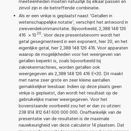
meeteenheden moeten natuurlijk bij elkaar passen en
zinvol zijn in de betreffende combinatie.
Als er een vinkje is geplaatst naast 'Getallen in
wetenschappelijke notatie', verschijnt het antwoord in
zwevendekommanotatie. Bijvoorbeeld, 2,388 148 126
20
416
×
10
. Voor deze presentatievorm wordt het
getal gesegmenteerd in een exponent, hier 20, en het
eigenlijke getal, hier 2,388 148 126 416. Voor apparaten
waarop de mogelijkheden voor het weergeven van
getallen beperkt is, zoals bijvoorbeeld bij
zakrekenmachines, worden getallen ook
weergegeven als 2,388 148 126 416 E+20. Dit maakt
met name zeer grote en zeer kleine aantallen
gemakkelijker leesbaar. Indien op deze plaats geen
vinkje is geplaatst, dan wordt het resultaat op de
gebruikelijke manier weergegeven. Voor het
bovenstaande voorbeeld zou het er dan zo uitzien:
238 814 812 641 600 000 000. Onafhankelijk van de
presentatie van de resultaten is de maximale
nauwkeurigheid van deze calculator 14 plaatsen. Dat