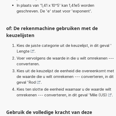
In plaats van '1,41 x 10^5' kan 1,41e5 worden
geschreven. De 'e' staat voor 'exponent'.
of: De rekenmachine gebruiken met de
keuzelijsten
Kies de juiste categorie uit de keuzelijst, in dit geval '
Lengte
'.
Voer vervolgens de waarde in die u wilt omrekenen ---
converteren.
Kies uit de keuzelijst de eenheid die overeenkomt met
de waarde die u wilt omrekenen --- converteren, in dit
geval '
Rod
'.
Kies ten slotte de eenheid waarnaar u de waarde wilt
omrekenen --- converteren, in dit geval '
Mile (US)
'.
Gebruik de volledige kracht van deze