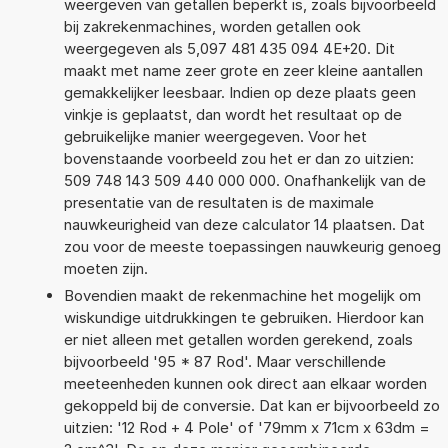
weergeven van getallen beperkt is, zoals bijvoorbeeld
bij zakrekenmachines, worden getallen ook
weergegeven als 5,097 481 435 094 4E+20. Dit
maakt met name zeer grote en zeer kleine aantallen
gemakkelijker leesbaar. Indien op deze plaats geen
vinkje is geplaatst, dan wordt het resultaat op de
gebruikelijke manier weergegeven. Voor het
bovenstaande voorbeeld zou het er dan zo uitzien:
509 748 143 509 440 000 000. Onafhankelijk van de
presentatie van de resultaten is de maximale
nauwkeurigheid van deze calculator 14 plaatsen. Dat
zou voor de meeste toepassingen nauwkeurig genoeg
moeten zijn.
Bovendien maakt de rekenmachine het mogelijk om
wiskundige uitdrukkingen te gebruiken. Hierdoor kan
er niet alleen met getallen worden gerekend, zoals
bijvoorbeeld '95 * 87 Rod'. Maar verschillende
meeteenheden kunnen ook direct aan elkaar worden
gekoppeld bij de conversie. Dat kan er bijvoorbeeld zo
uitzien: '12 Rod + 4 Pole' of '79mm x 71cm x 63dm =