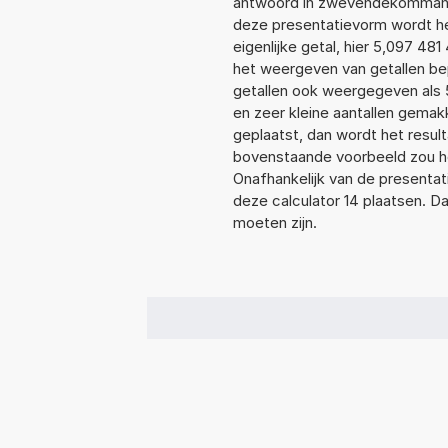
antwoord in zwevendekommanot
deze presentatievorm wordt he
eigenlijke getal, hier 5,097 4
het weergeven van getallen bep
getallen ook weergegeven als
en zeer kleine aantallen gemakk
geplaatst, dan wordt het resul
bovenstaande voorbeeld zou he
Onafhankelijk van de presentat
deze calculator 14 plaatsen. 
moeten zijn.