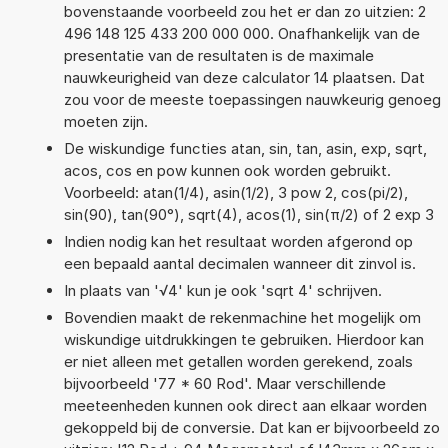
bovenstaande voorbeeld zou het er dan zo uitzien: 2
496 148 125 433 200 000 000. Onafhankelijk van de
presentatie van de resultaten is de maximale
nauwkeurigheid van deze calculator 14 plaatsen. Dat
zou voor de meeste toepassingen nauwkeurig genoeg
moeten zijn.
De wiskundige functies atan, sin, tan, asin, exp, sqrt,
acos, cos en pow kunnen ook worden gebruikt.
Voorbeeld: atan(1/4), asin(1/2), 3 pow 2, cos(pi/2),
sin(90), tan(90°), sqrt(4), acos(1), sin(π/2) of 2 exp 3
Indien nodig kan het resultaat worden afgerond op
een bepaald aantal decimalen wanneer dit zinvol is.
In plaats van '√4' kun je ook 'sqrt 4' schrijven.
Bovendien maakt de rekenmachine het mogelijk om
wiskundige uitdrukkingen te gebruiken. Hierdoor kan
er niet alleen met getallen worden gerekend, zoals
bijvoorbeeld '77 * 60 Rod'. Maar verschillende
meeteenheden kunnen ook direct aan elkaar worden
gekoppeld bij de conversie. Dat kan er bijvoorbeeld zo