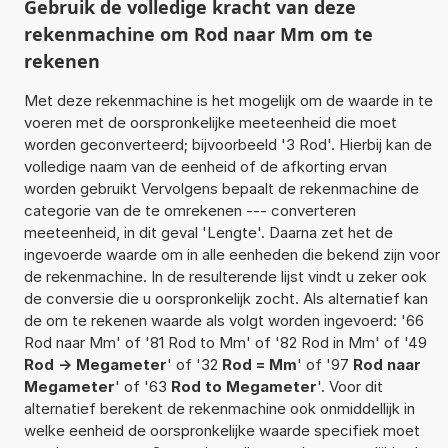
Gebruik de volledige kracht van deze
rekenmachine om Rod naar Mm om te
rekenen
Met deze rekenmachine is het mogelijk om de waarde in te
voeren met de oorspronkelijke meeteenheid die moet
worden geconverteerd; bijvoorbeeld '3 Rod'. Hierbij kan de
volledige naam van de eenheid of de afkorting ervan
worden gebruikt Vervolgens bepaalt de rekenmachine de
categorie van de te omrekenen --- converteren
meeteenheid, in dit geval 'Lengte'. Daarna zet het de
ingevoerde waarde om in alle eenheden die bekend zijn voor
de rekenmachine. In de resulterende lijst vindt u zeker ook
de conversie die u oorspronkelijk zocht. Als alternatief kan
de om te rekenen waarde als volgt worden ingevoerd: '66
Rod naar Mm' of '81 Rod to Mm' of '82 Rod in Mm' of '49
Rod -> Megameter
' of '32
Rod = Mm
' of '97
Rod naar
Megameter
' of '63
Rod to Megameter
'. Voor dit
alternatief berekent de rekenmachine ook onmiddellijk in
welke eenheid de oorspronkelijke waarde specifiek moet