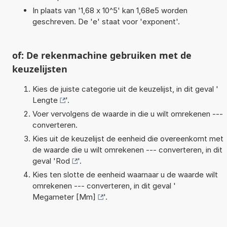
In plaats van '1,68 x 10^5' kan 1,68e5 worden
geschreven. De 'e' staat voor 'exponent'.
of: De rekenmachine gebruiken met de
keuzelijsten
Kies de juiste categorie uit de keuzelijst, in dit geval '
Lengte
'.
Voer vervolgens de waarde in die u wilt omrekenen ---
converteren.
Kies uit de keuzelijst de eenheid die overeenkomt met
de waarde die u wilt omrekenen --- converteren, in dit
geval '
Rod
'.
Kies ten slotte de eenheid waarnaar u de waarde wilt
omrekenen --- converteren, in dit geval '
Megameter [Mm]
'.