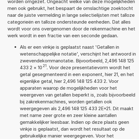
worden omgezet. Ongeacht welke van deze mogelijkheden
men ook gebruikt, het bespaart de omslachtige zoektocht
naar de juiste vermelding in lange selectielijsten met talloze
categorieën en talloze ondersteunde eenheden. Dat alles
wordt voor ons overgenomen door de rekenmachine en het
werk wordt in een fractie van een seconde gedaan.
Als er een vinkje is geplaatst naast 'Getallen in
wetenschappelijke notatie', verschijnt het antwoord in
zwevendekommanotatie. Bijvoorbeeld, 2,496 148 125
21
433 2
×
10
. Voor deze presentatievorm wordt het
getal gesegmenteerd in een exponent, hier 21, en het
eigenlijke getal, hier 2,496 148 125 433 2. Voor
apparaten waarop de mogelijkheden voor het
weergeven van getallen beperkt is, zoals bijvoorbeeld
bij zakrekenmachines, worden getallen ook
weergegeven als 2,496 148 125 433 2E+21. Dit maakt
met name zeer grote en zeer kleine aantallen
gemakkelijker leesbaar. Indien op deze plaats geen
vinkje is geplaatst, dan wordt het resultaat op de
gebruikelijke manier weergegeven. Voor het