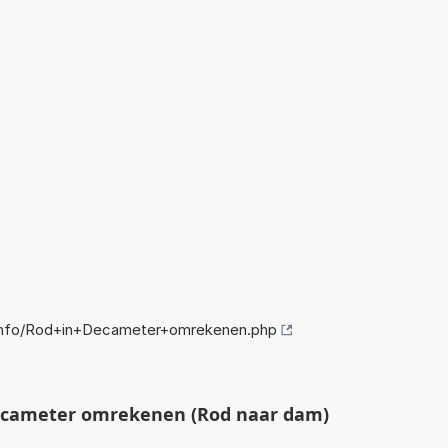
info/Rod+in+Decameter+omrekenen.php
ecameter omrekenen (Rod naar dam)