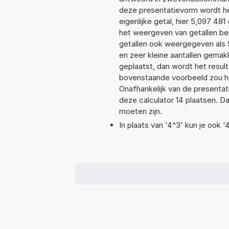
deze presentatievorm wordt he
eigenlijke getal, hier 5,097 4
het weergeven van getallen bep
getallen ook weergegeven als
en zeer kleine aantallen gemakk
geplaatst, dan wordt het resul
bovenstaande voorbeeld zou he
Onafhankelijk van de presentat
deze calculator 14 plaatsen. 
moeten zijn.
In plaats van '4^3' kun je ook '