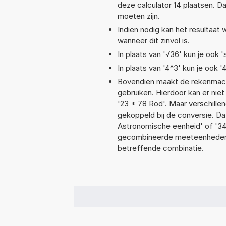
deze calculator 14 plaatsen. 
moeten zijn.
Indien nodig kan het resultaat
wanneer dit zinvol is.
In plaats van '√36' kun je ook '
In plaats van '4^3' kun je ook '
Bovendien maakt de rekenmachi
gebruiken. Hierdoor kan er nie
'23 * 78 Rod'. Maar verschill
gekoppeld bij de conversie. Dat
Astronomische eenheid' of '3
gecombineerde meeteenheden moe
betreffende combinatie.