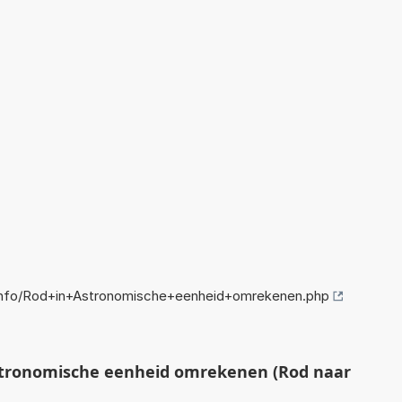
info/Rod+in+Astronomische+eenheid+omrekenen.php
tronomische eenheid omrekenen (Rod naar