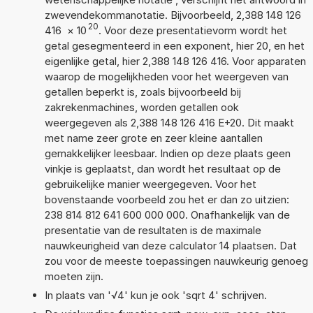
zwevendekommanotatie. Bijvoorbeeld, 2,388 148 126
20
416
×
10
. Voor deze presentatievorm wordt het
getal gesegmenteerd in een exponent, hier 20, en het
eigenlijke getal, hier 2,388 148 126 416. Voor apparaten
waarop de mogelijkheden voor het weergeven van
getallen beperkt is, zoals bijvoorbeeld bij
zakrekenmachines, worden getallen ook
weergegeven als 2,388 148 126 416 E+20. Dit maakt
met name zeer grote en zeer kleine aantallen
gemakkelijker leesbaar. Indien op deze plaats geen
vinkje is geplaatst, dan wordt het resultaat op de
gebruikelijke manier weergegeven. Voor het
bovenstaande voorbeeld zou het er dan zo uitzien:
238 814 812 641 600 000 000. Onafhankelijk van de
presentatie van de resultaten is de maximale
nauwkeurigheid van deze calculator 14 plaatsen. Dat
zou voor de meeste toepassingen nauwkeurig genoeg
moeten zijn.
In plaats van '√4' kun je ook 'sqrt 4' schrijven.