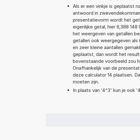
Als er een vinkje is geplaatst n
antwoord in zwevendekommanot
presentatievorm wordt het get
eigenlijke getal, hier 6,388 1
het weergeven van getallen bep
getallen ook weergegeven als 
en zeer kleine aantallen gemakk
geplaatst, dan wordt het resul
bovenstaande voorbeeld zou he
Onafhankelijk van de presentat
deze calculator 14 plaatsen. 
moeten zijn.
In plaats van '4^3' kun je ook '