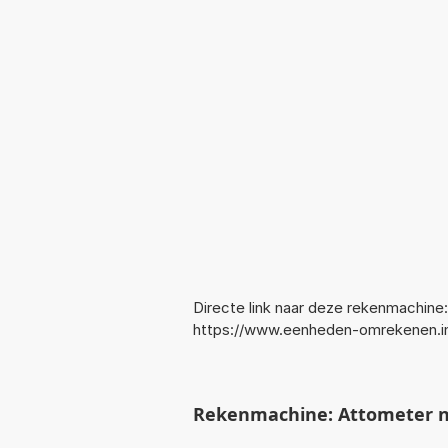
Directe link naar deze rekenmachine:
https://www.eenheden-omrekenen.i
Rekenmachine: Attometer na