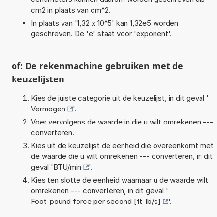
cm2 in plaats van cm^2.
In plaats van '1,32 x 10^5' kan 1,32e5 worden
geschreven. De 'e' staat voor 'exponent'.
of: De rekenmachine gebruiken met de
keuzelijsten
Kies de juiste categorie uit de keuzelijst, in dit geval '
Vermogen
'.
Voer vervolgens de waarde in die u wilt omrekenen ---
converteren.
Kies uit de keuzelijst de eenheid die overeenkomt met
de waarde die u wilt omrekenen --- converteren, in dit
geval '
BTU/min
'.
Kies ten slotte de eenheid waarnaar u de waarde wilt
omrekenen --- converteren, in dit geval '
Foot-pound force per second [ft-lb/s]
'.