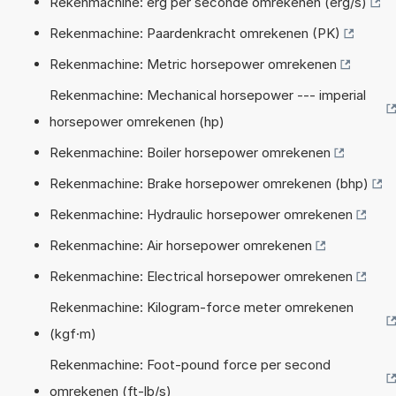
Rekenmachine: erg per seconde omrekenen (erg/s)
Rekenmachine: Paardenkracht omrekenen (PK)
Rekenmachine: Metric horsepower omrekenen
Rekenmachine: Mechanical horsepower --- imperial
horsepower omrekenen (hp)
Rekenmachine: Boiler horsepower omrekenen
Rekenmachine: Brake horsepower omrekenen (bhp)
Rekenmachine: Hydraulic horsepower omrekenen
Rekenmachine: Air horsepower omrekenen
Rekenmachine: Electrical horsepower omrekenen
Rekenmachine: Kilogram-force meter omrekenen
(kgf·m)
Rekenmachine: Foot-pound force per second
omrekenen (ft-lb/s)