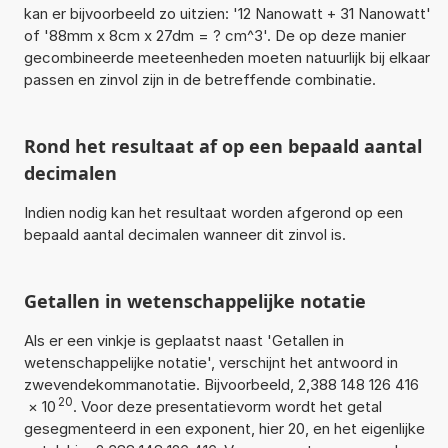
kan er bijvoorbeeld zo uitzien: '12 Nanowatt + 31 Nanowatt'
of '88mm x 8cm x 27dm = ? cm^3'. De op deze manier
gecombineerde meeteenheden moeten natuurlijk bij elkaar
passen en zinvol zijn in de betreffende combinatie.
Rond het resultaat af op een bepaald aantal
decimalen
Indien nodig kan het resultaat worden afgerond op een
bepaald aantal decimalen wanneer dit zinvol is.
Getallen in wetenschappelijke notatie
Als er een vinkje is geplaatst naast 'Getallen in
wetenschappelijke notatie', verschijnt het antwoord in
zwevendekommanotatie. Bijvoorbeeld, 2,388 148 126 416
20
×
10
. Voor deze presentatievorm wordt het getal
gesegmenteerd in een exponent, hier 20, en het eigenlijke