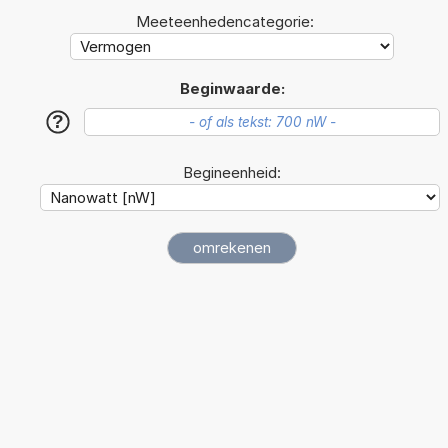
Meeteenhedencategorie:
Beginwaarde:
?
Begineenheid: