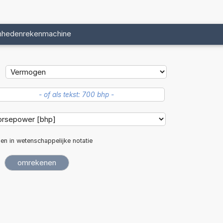
nhedenrekenmachine
len in wetenschappelijke notatie