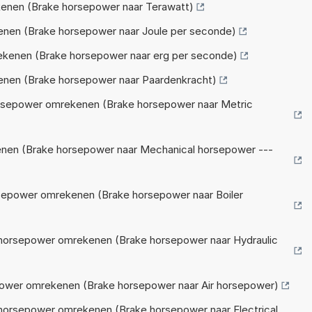
enen (Brake horsepower naar Terawatt)
enen (Brake horsepower naar Joule per seconde)
ekenen (Brake horsepower naar erg per seconde)
nen (Brake horsepower naar Paardenkracht)
rsepower omrekenen (Brake horsepower naar Metric
nen (Brake horsepower naar Mechanical horsepower ---
rsepower omrekenen (Brake horsepower naar Boiler
 horsepower omrekenen (Brake horsepower naar Hydraulic
power omrekenen (Brake horsepower naar Air horsepower)
 horsepower omrekenen (Brake horsepower naar Electrical