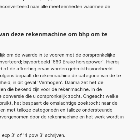
econverteerd naar alle meeteenheden waarmee de
t van deze rekenmachine om bhp om te
jk om de waarde in te voeren met de oorspronkelijke
erteerd; bijvoorbeeld '660 Brake horsepower'. Hierbij
d of de afkorting ervan worden gebruiktbijvoorbeeld
volgens bepaalt de rekenmachine de categorie van de te
id, in dit geval 'Vermogen'. Daarna zet het de
en die bekend zijn voor de rekenmachine. In de
de conversie die u oorspronkelijk zocht. Ongeacht welke
ruikt, het bespaart de omslachtige zoektocht naar de
jsten met talloze categorieën en talloze ondersteunde
 overgenomen door de rekenmachine en het werk wordt in
.
4 exp 3' of '4 pow 3' schrijven.