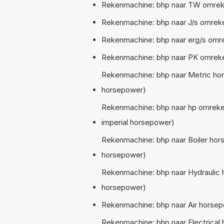
Rekenmachine: bhp naar TW omrek
Rekenmachine: bhp naar J/s omrek
Rekenmachine: bhp naar erg/s omr
Rekenmachine: bhp naar PK omreke
Rekenmachine: bhp naar Metric ho
horsepower)
Rekenmachine: bhp naar hp omreke
imperial horsepower)
Rekenmachine: bhp naar Boiler ho
horsepower)
Rekenmachine: bhp naar Hydraulic
horsepower)
Rekenmachine: bhp naar Air horse
Rekenmachine: bhp naar Electrical