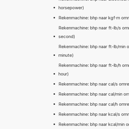
horsepower)
Rekenmachine: bhp naar kgf·m omr
Rekenmachine: bhp naar ft-lb/s o
second)
Rekenmachine: bhp naar ft-lb/min
minute)
Rekenmachine: bhp naar ft-lb/h o
hour)
Rekenmachine: bhp naar cal/s omre
Rekenmachine: bhp naar cal/min om
Rekenmachine: bhp naar cal/h omre
Rekenmachine: bhp naar kcal/s omr
Rekenmachine: bhp naar kcal/min o