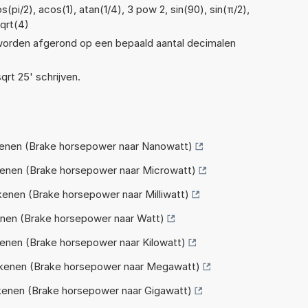
(pi/2), acos(1), atan(1/4), 3 pow 2, sin(90), sin(π/2),
sqrt(4)
 worden afgerond op een bepaald aantal decimalen
qrt 25' schrijven.
enen (Brake horsepower naar Nanowatt)
enen (Brake horsepower naar Microwatt)
nen (Brake horsepower naar Milliwatt)
nen (Brake horsepower naar Watt)
nen (Brake horsepower naar Kilowatt)
enen (Brake horsepower naar Megawatt)
enen (Brake horsepower naar Gigawatt)