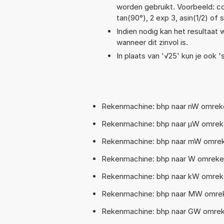
worden gebruikt. Voorbeeld: cos
tan(90°), 2 exp 3, asin(1/2) of 
Indien nodig kan het resultaat
wanneer dit zinvol is.
In plaats van '√25' kun je ook 's
Rekenmachine: bhp naar nW omrek
Rekenmachine: bhp naar µW omrek
Rekenmachine: bhp naar mW omreke
Rekenmachine: bhp naar W omreke
Rekenmachine: bhp naar kW omreke
Rekenmachine: bhp naar MW omrek
Rekenmachine: bhp naar GW omrek