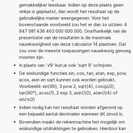
gemakkelijker leesbaar. Indien op deze plaats geen
vinkje is geplaatst, dan wordt het resultaat op de
gebruikelijke manier weergegeven. Voor het
bovenstaande voorbeeld zou het er dan zo uitzien: 4
947 081 436 463 000 000 000. Onafhankelijk van de
presentatie van de resultaten is de maximale
nauwkeurigheid van deze calculator 14 plaatsen. Dat
zou voor de meeste toepassingen nauwkeurig genoeg
moeten zijn.
In plaats van '√9' kun je ook 'sqrt 9' schrijven.
De wiskundige functies sin, cos, tan, atan, exp, pow,
acos, asin en sqrt kunnen ook worden gebruikt.
Voorbeeld: sin(90), 3 pow 2, sqrt(4), cos(pi/2),
tan(90°), acos(1), 2 exp 3, asin(1/2), atan(1/4) of
sin(π/2)
Indien nodig kan het resultaat worden afgerond op
een bepaald aantal decimalen wanneer dit zinvol is.
Bovendien maakt de rekenmachine het mogelijk om
wiskundige uitdrukkingen te gebruiken. Hierdoor kan