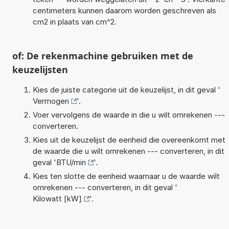
centimeters kunnen daarom worden geschreven als
cm2 in plaats van cm^2.
of: De rekenmachine gebruiken met de
keuzelijsten
Kies de juiste categorie uit de keuzelijst, in dit geval '
Vermogen
'.
Voer vervolgens de waarde in die u wilt omrekenen ---
converteren.
Kies uit de keuzelijst de eenheid die overeenkomt met
de waarde die u wilt omrekenen --- converteren, in dit
geval '
BTU/min
'.
Kies ten slotte de eenheid waarnaar u de waarde wilt
omrekenen --- converteren, in dit geval '
Kilowatt [kW]
'.