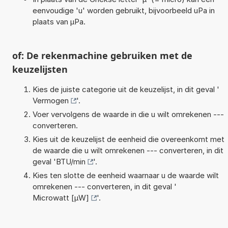
eenvoudige 'u' worden gebruikt, bijvoorbeeld uPa in
plaats van µPa.
of: De rekenmachine gebruiken met de
keuzelijsten
Kies de juiste categorie uit de keuzelijst, in dit geval '
Vermogen
'.
Voer vervolgens de waarde in die u wilt omrekenen ---
converteren.
Kies uit de keuzelijst de eenheid die overeenkomt met
de waarde die u wilt omrekenen --- converteren, in dit
geval '
BTU/min
'.
Kies ten slotte de eenheid waarnaar u de waarde wilt
omrekenen --- converteren, in dit geval '
Microwatt [µW]
'.