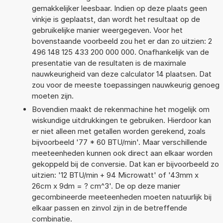
gemakkelijker leesbaar. Indien op deze plaats geen
vinkje is geplaatst, dan wordt het resultaat op de
gebruikelijke manier weergegeven. Voor het
bovenstaande voorbeeld zou het er dan zo uitzien: 2
496 148 125 433 200 000 000. Onafhankelijk van de
presentatie van de resultaten is de maximale
nauwkeurigheid van deze calculator 14 plaatsen. Dat
zou voor de meeste toepassingen nauwkeurig genoeg
moeten zijn.
Bovendien maakt de rekenmachine het mogelijk om
wiskundige uitdrukkingen te gebruiken. Hierdoor kan
er niet alleen met getallen worden gerekend, zoals
bijvoorbeeld '77 * 60 BTU/min'. Maar verschillende
meeteenheden kunnen ook direct aan elkaar worden
gekoppeld bij de conversie. Dat kan er bijvoorbeeld zo
uitzien: '12 BTU/min + 94 Microwatt' of '43mm x
26cm x 9dm = ? cm^3'. De op deze manier
gecombineerde meeteenheden moeten natuurlijk bij
elkaar passen en zinvol zijn in de betreffende
combinatie.