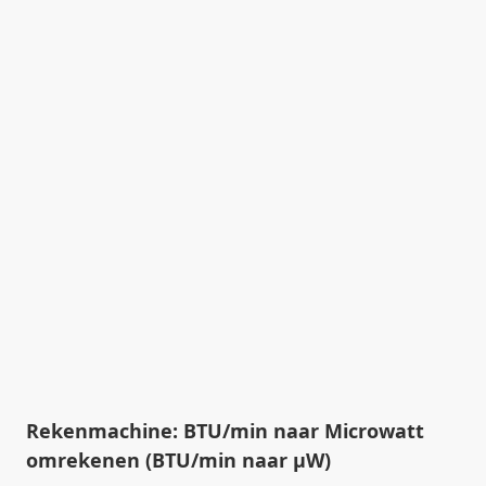
Rekenmachine: BTU/min naar Microwatt
omrekenen (BTU/min naar µW)