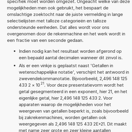
specifiek moet worden omgezet. Ongeacht welke van deze
mogelijkheden men ook gebruikt, het bespaart de
omslachtige zoektocht naar de juiste vermelding in lange
selectielijsten met talloze categorieën en talloze
ondersteunde eenheden. Dat alles wordt voor ons
overgenomen door de rekenmachine en het werk wordt in
een fractie van een seconde gedaan.
Indien nodig kan het resultaat worden afgerond op
een bepaald aantal decimalen wanneer dit zinvol is.
Als er een vinkje is geplaatst naast 'Getallen in
wetenschappelijke notatie', verschijnt het antwoord in
zwevendekommanotatie. Bijvoorbeeld, 2,496 148 125
21
433 2
×
10
. Voor deze presentatievorm wordt het
getal gesegmenteerd in een exponent, hier 21, en het
eigenlijke getal, hier 2,496 148 125 433 2. Voor
apparaten waarop de mogelijkheden voor het
weergeven van getallen beperkt is, zoals bijvoorbeeld
bij zakrekenmachines, worden getallen ook
weergegeven als 2,496 148 125 433 2E+21. Dit maakt
met name zeer grote en zeer kleine aantallen