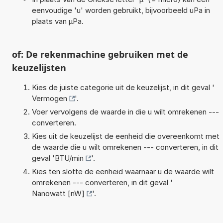
eenvoudige 'u' worden gebruikt, bijvoorbeeld uPa in
plaats van µPa.
of: De rekenmachine gebruiken met de
keuzelijsten
Kies de juiste categorie uit de keuzelijst, in dit geval '
Vermogen
'.
Voer vervolgens de waarde in die u wilt omrekenen ---
converteren.
Kies uit de keuzelijst de eenheid die overeenkomt met
de waarde die u wilt omrekenen --- converteren, in dit
geval '
BTU/min
'.
Kies ten slotte de eenheid waarnaar u de waarde wilt
omrekenen --- converteren, in dit geval '
Nanowatt [nW]
'.