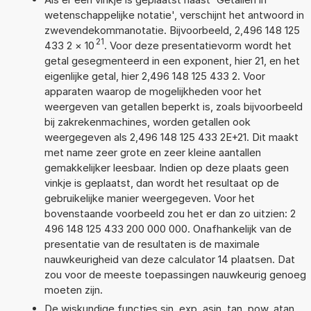
wetenschappelijke notatie', verschijnt het antwoord in
zwevendekommanotatie. Bijvoorbeeld, 2,496 148 125
21
433 2
×
10
. Voor deze presentatievorm wordt het
getal gesegmenteerd in een exponent, hier 21, en het
eigenlijke getal, hier 2,496 148 125 433 2. Voor
apparaten waarop de mogelijkheden voor het
weergeven van getallen beperkt is, zoals bijvoorbeeld
bij zakrekenmachines, worden getallen ook
weergegeven als 2,496 148 125 433 2E+21. Dit maakt
met name zeer grote en zeer kleine aantallen
gemakkelijker leesbaar. Indien op deze plaats geen
vinkje is geplaatst, dan wordt het resultaat op de
gebruikelijke manier weergegeven. Voor het
bovenstaande voorbeeld zou het er dan zo uitzien: 2
496 148 125 433 200 000 000. Onafhankelijk van de
presentatie van de resultaten is de maximale
nauwkeurigheid van deze calculator 14 plaatsen. Dat
zou voor de meeste toepassingen nauwkeurig genoeg
moeten zijn.
De wiskundige functies sin, exp, asin, tan, pow, atan,