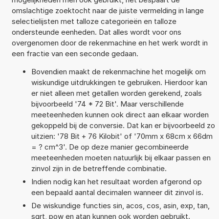
omslachtige zoektocht naar de juiste vermelding in lange
selectielijsten met talloze categorieën en talloze
ondersteunde eenheden. Dat alles wordt voor ons
overgenomen door de rekenmachine en het werk wordt in
een fractie van een seconde gedaan.
Bovendien maakt de rekenmachine het mogelijk om
wiskundige uitdrukkingen te gebruiken. Hierdoor kan
er niet alleen met getallen worden gerekend, zoals
bijvoorbeeld '74 * 72 Bit'. Maar verschillende
meeteenheden kunnen ook direct aan elkaar worden
gekoppeld bij de conversie. Dat kan er bijvoorbeeld zo
uitzien: '78 Bit + 76 Kilobit' of '70mm x 68cm x 66dm
= ? cm^3'. De op deze manier gecombineerde
meeteenheden moeten natuurlijk bij elkaar passen en
zinvol zijn in de betreffende combinatie.
Indien nodig kan het resultaat worden afgerond op
een bepaald aantal decimalen wanneer dit zinvol is.
De wiskundige functies sin, acos, cos, asin, exp, tan,
sqrt, pow en atan kunnen ook worden gebruikt.