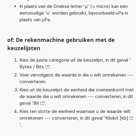
In plaats van de Griekse letter 'µ' (= micro) kan een
eenvoudige 'u' worden gebruikt, bijvoorbeeld uPa in
plaats van µPa.
of: De rekenmachine gebruiken met de
keuzelijsten
Kies de juiste categorie uit de keuzelijst, in dit geval '
Bytes / Bits
'.
Voer vervolgens de waarde in die u wilt omrekenen ---
converteren.
Kies uit de keuzelijst de eenheid die overeenkomt met
de waarde die u wilt omrekenen --- converteren, in dit
geval '
Bit
'.
Kies ten slotte de eenheid waarnaar u de waarde wilt
omrekenen --- converteren, in dit geval '
Kilobit [kb]
'.