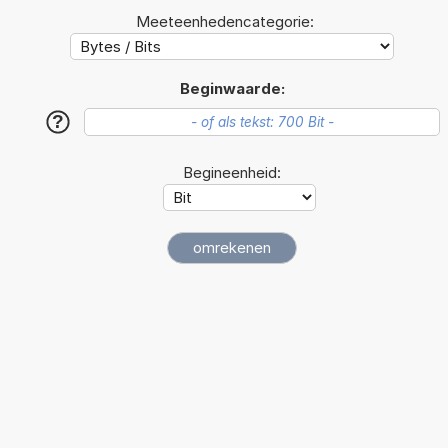
Meeteenhedencategorie:
Beginwaarde:
?
Begineenheid: